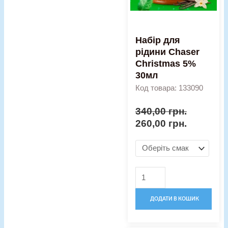
30мл
кількість
Набір для
рідини Chaser
Christmas 5%
30мл
Код товара: 133090
340,00
грн.
260,00
грн.
ДОДАТИ В КОШИК