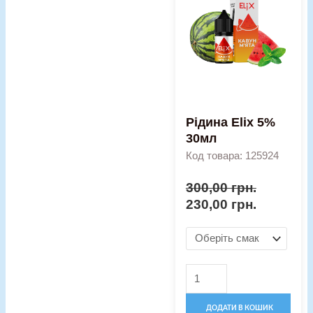
5%
30мл
кількість
Рідина Elix 5%
30мл
Код товара: 125924
300,00
грн.
230,00
грн.
ДОДАТИ В КОШИК