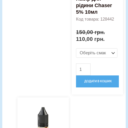
рідини Chaser
5% 10мл
Код товара: 128442
150,00
грн.
110,00
грн.
ДОДАТИ В КОШИК
Рідина
Vape
Shot
5%