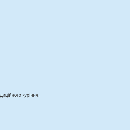
диційного куріння.