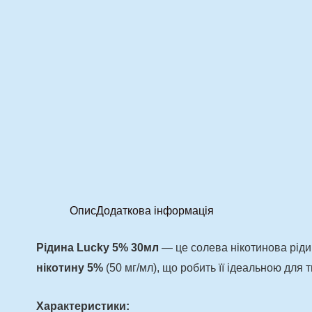
Опис
Додаткова інформація
Рідина Lucky 5% 30мл
— це солева нікотинова ріди
нікотину 5%
(50 мг/мл), що робить її ідеальною для 
Характеристики: