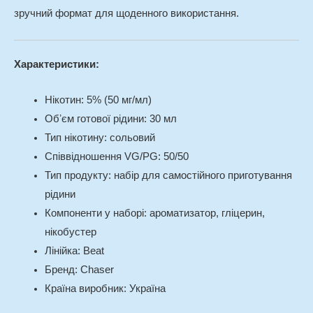
зручний формат для щоденного використання.
Характеристики:
Нікотин: 5% (50 мг/мл)
Обʼєм готової рідини: 30 мл
Тип нікотину: сольовий
Співвідношення VG/PG: 50/50
Тип продукту: набір для самостійного приготування
рідини
Компоненти у наборі: ароматизатор, гліцерин,
нікобустер
Лінійка: Beat
Бренд: Chaser
Країна виробник: Україна