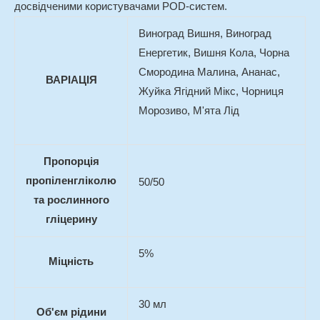
досвідченими користувачами POD-систем.
Виноград Вишня, Виноград
Енергетик, Вишня Кола, Чорна
Смородина Малина, Ананас,
ВАРІАЦІЯ
Жуйка Ягідний Мікс, Чорниця
Морозиво, М'ята Лід
Пропорція
пропіленгліколю
50/50
та рослинного
гліцерину
5%
Міцність
30 мл
Об'єм рідини