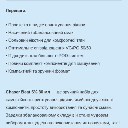
Переваги:
• Просте та швидке приготування рідини
• Насичений і збалансований смак
• Сольовий нікотин для комфортної тяги
• Оптимальне співвідношення VG/PG 50/50
• Підходить для більшості POD-систем
• Повний комплект компонентів для змішування
• Компактний та зручний формат
Chaser Beat 5% 30 мл
— це зручний набір для
самостійного приготування рідини, який поєднує якісні
компоненти, простоту використання та сучасні смаки.
Завдяки збалансованому складу він стане чудовим
вибором для щоденного використання як новачками, так і