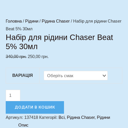
Головна
/
Рідини
/
Рідина Chaser
/ Набір для рідини Chaser
Beat 5% 30мл
Набір для рідини Chaser Beat
5% 30мл
340,00
грн.
250,00
грн.
ВАРІАЦІЯ
ДОДАТИ В КОШИК
Артикул:
137418
Категорії:
Всі
,
Рідина Chaser
,
Рідини
Опис