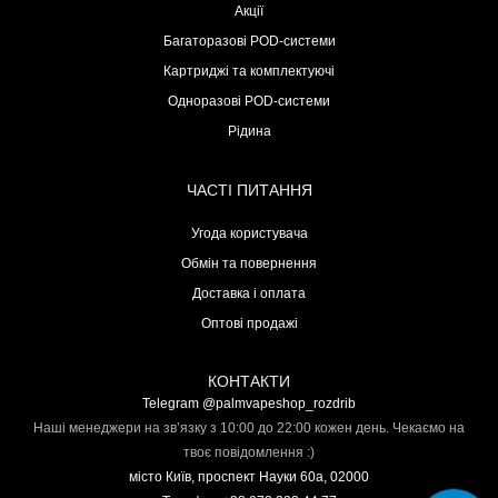
Акції
Багаторазові POD-системи
Картриджі та комплектуючі
Одноразові POD-системи
Рідина
ЧАСТІ ПИТАННЯ
Угода користувача
Обмін та повернення
Доставка і оплата
Оптові продажі
КОНТАКТИ
Telegram @palmvapeshop_rozdrib
Наші менеджери на зв’язку з 10:00 до 22:00 кожен день. Чекаємо на
твоє повідомлення :)
місто Київ, проспект Науки 60а, 02000