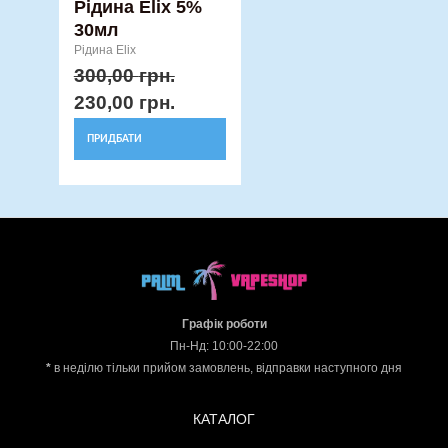
Рідина Elix 5%
30мл
Рідина Elix
300,00
грн.
230,00
грн.
ПРИДБАТИ
Графік роботи
Пн-Нд: 10:00-22:00
*
в неділю тільки прийом замовлень, відправки наступного дня
КАТАЛОГ