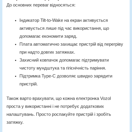
До основних переваг відносяться:
Індикатор Tilt-to-Wake на екран активується
активується лише під час використання, що
допомагає економити заряд.
Плата автоматично
захищає пристрій від перегріву
при надто довгих затяжках.
Захисний ковпачок допомагає підтримувати
чистоту мундштука та гігієнічність паріння.
Підтримка Type-C дозволяє швидко зарядити
пристрій.
Також варто врахувати, що кожна
електронка Vozol
проста у використанні і не потребує додаткових
налаштувань. Просто роспакуйте пристрій і зробіть
затяжку.