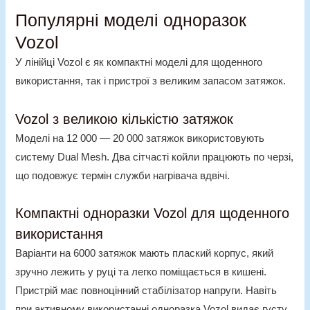
Популярні моделі одноразок
Vozol
У лінійці Vozol є як компактні моделі для щоденного
використання, так і пристрої з великим запасом затяжок.
Vozol з великою кількістю затяжок
Моделі на 12 000 — 20 000 затяжок використовують
систему Dual Mesh. Два сітчасті койли працюють по черзі,
що подовжує термін служби нагрівача вдвічі.
Компактні одноразки Vozol для щоденного
використання
Варіанти на 6000 затяжок мають плаский корпус, який
зручно лежить у руці та легко поміщається в кишені.
Пристрій має повноцінний стабілізатор напруги. Навіть
при активному використанні
одноразка Vozol
видає густу