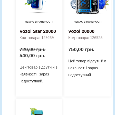
НЕМАЄ В НАЯВНОСТІ
НЕМАЄ В НАЯВНОСТІ
Vozol Star 20000
Vozol 20000
Код товара: 129269
Код товара: 126925
720,00
грн.
750,00
грн.
540,00
грн.
Цей товар відсутній в
Цей товар відсутній в
наявності і зараз
наявності і зараз
недоступний.
недоступний.
Price
Vozol
range:
10000
490,00 грн.