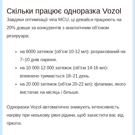
Скільки працює одноразка Vozol
Завдяки оптимізації чіпа MCU, ці девайси працюють на
20% довше за конкурентів з аналогічним об’ємом
резеруара:
на 6000 затяжок (об’єм 10-12 мл): розрахований на
7–10 днів паріння.
на 10 000-12 000 затяжок (об’єм 14-16 мл):
впевнено тримається 18–21
день.
на 20 000 затяжок (об’єм 20-22 мл): флагман, якого
вистачає на місяць і більше.
Одноразки Vozol
автоматично знижують інтенсивність
нагріву при низькому рівні рідини, щоб захистити вас від
гіркоти.