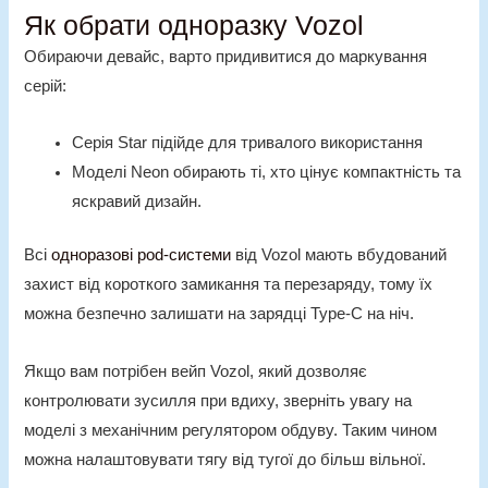
Як обрати одноразку Vozol
Обираючи девайс, варто придивитися до маркування
серій:
Серія Star підійде для тривалого використання
Моделі Neon
обирають ті, хто цінує компактність та
яскравий дизайн.
Всі
одноразові pod-системи
від Vozol мають вбудований
захист від короткого замикання та перезаряду, тому їх
можна безпечно залишати на зарядці Type-C на ніч.
Якщо вам потрібен
вейп Vozol
, який дозволяє
контролювати зусилля при вдиху, зверніть увагу на
моделі з механічним регулятором обдуву. Таким чином
можна налаштовувати тягу від тугої до більш вільної.