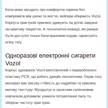
Коли мова заходить про комфортне паріння без
компромісів між ціною та якістю, вейпери обирають Vozol.
Корпуси пристроїв приємно здивують на дотик завдяки
оксамитову покриттю. А технологічні іновації, які раніше
були доступні тільки багаторазовим подам, гарантують
м’яку тягу.
Одноразові електронні сигарети
Vozol
Корпус одноразок Vozol виготовлений з переробленого
пластику PCR, що робить девайс екологічним. Окрім того,
матеріал має високу стійкість до подряпин та приємну
матову текстуру. Мундштук із захисним силіконовим
ковпачком допомагає уникати потрапляння пилу та
зберігає чистоту пристрою.