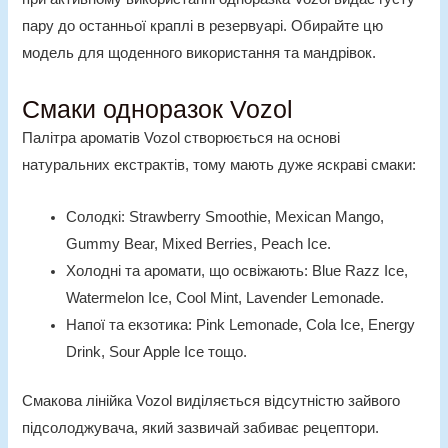
пару до останньої краплі в резервуарі. Обирайте цю
модель для щоденного використання та мандрівок.
Смаки одноразок Vozol
Палітра ароматів Vozol створюється на основі
натуральних екстрактів, тому мають дуже яскраві смаки:
Солодкі: Strawberry
Smoothie, Mexican Mango,
Gummy Bear, Mixed Berries, Peach Ice.
Холодні та аромати, що освіжають: Blue Razz Ice,
Watermelon Ice, Cool Mint, Lavender Lemonade.
Напої та екзотика: Pink Lemonade, Cola Ice, Energy
Drink, Sour Apple Ice тощо.
Смакова лінійка Vozol виділяється відсутністю зайвого
підсолоджувача, який зазвичай забиває рецептори.