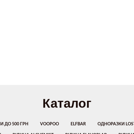
Каталог
И ДО 500 ГРН
VOOPOO
ELFBAR
ОДНОРАЗКИ LOS