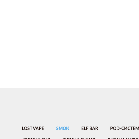
LOST VAPE
SMOK
ELF BAR
POD-СИСТЕМ