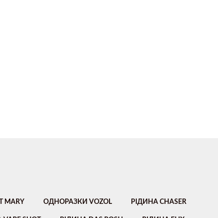
T MARY
ОДНОРАЗКИ VOZOL
РІДИНА CHASER