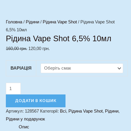
Головна
/
Рідини
/
Рідина Vape Shot
/ Рідина Vape Shot
6,5% 10мл
Рідина Vape Shot 6,5% 10мл
160,00
грн.
120,00
грн.
ВАРІАЦІЯ
ДОДАТИ В КОШИК
Артикул:
128567
Категорії:
Всі
,
Рідина Vape Shot
,
Рідини
,
Рідини у подарунок
Опис