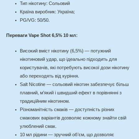
Тип нікотину: Сольовий
Країна виробник: Україна;
PG/VG: 50/50.
Переваги Vape Shot 6,5% 10 мл:
Високий вміст нікотину (6,5%) — потужний
нікотиновий удар, що ідеально підходить для
користувачів, які потребують високої дози нікотину
або переходять від куріння.
Salt Nicotine — сольовий нікотин забезпечує більш
плавний, м’який і швидший ефект в порівнянні з
традиційним нікотином.
Різноманітність смаків — доступність різних
смакових варіантів дозволяє кожному знайти свій
улюблений смак.
10 мл рідини — зручний об’єм, що дозволяє