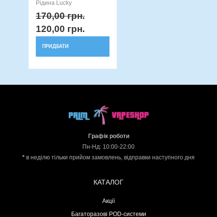
Рідина Lucky
170,00
грн.
120,00
грн.
ПРИДБАТИ
Графік роботи
Пн-Нд: 10:00-22:00
*
в неділю тільки прийом замовлень, відправки наступного дня
КАТАЛОГ
Акції
Багаторазові POD-системи