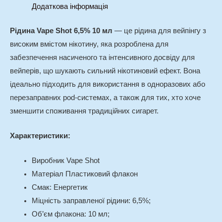
Додаткова інформація
Рідина Vape Shot 6,5% 10 мл
— це рідина для вейпінгу з
високим вмістом нікотину, яка розроблена для
забезпечення насиченого та інтенсивного досвіду для
вейперів, що шукають сильний нікотиновий ефект. Вона
ідеально підходить для використання в одноразових або
перезаправних pod-системах, а також для тих, хто хоче
зменшити споживання традиційних сигарет.
Характеристики:
Виробник Vape Shot
Матеріал Пластиковий флакон
Смак: Енергетик
Міцність заправленої рідини: 6,5%;
Об’єм флакона: 10 мл;