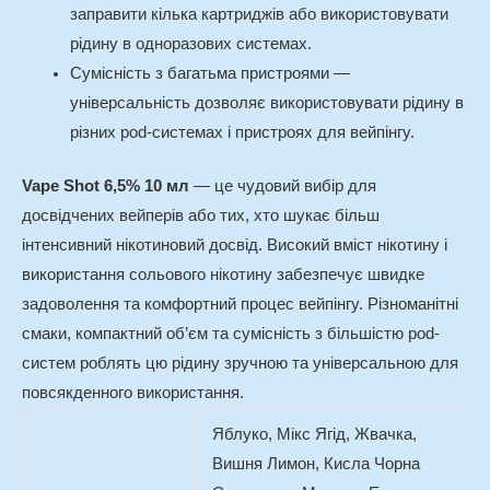
заправити кілька картриджів або використовувати
рідину в одноразових системах.
Сумісність з багатьма пристроями —
універсальність дозволяє використовувати рідину в
різних pod-системах і пристроях для вейпінгу.
Vape Shot 6,5% 10 мл
— це чудовий вибір для
досвідчених вейперів або тих, хто шукає більш
інтенсивний нікотиновий досвід. Високий вміст нікотину і
використання сольового нікотину забезпечує швидке
задоволення та комфортний процес вейпінгу. Різноманітні
смаки, компактний об’єм та сумісність з більшістю pod-
систем роблять цю рідину зручною та універсальною для
повсякденного використання.
Яблуко, Мікс Ягід, Жвачка,
Вишня Лимон, Кисла Чорна