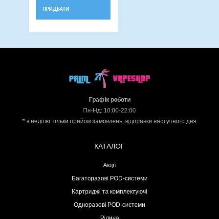
ПРИДБАТИ
Графік роботи
Пн-Нд: 10:00-22:00
*
в неділю тільки прийом замовлень, відправки наступного дня
КАТАЛОГ
Акції
Багаторазові POD-системи
Картриджі та комплектуючі
Одноразові POD-системи
Рідина