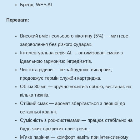
Бренд: WES AI
Переваги:
Високий вміст сольового нікотину (5%) — миттєве
задоволення без різкого «удара».
Інтелектуальна серія AI — оптимізовані смаки з
ідеальною гармонією інгредієнтів.
Чистота рідини — не забруднює випарник,
продовжує термін служби картриджа.
Обʼєм 30 мл — зручно носити з собою, вистачає на
кілька тижнів.
Стійкий смак — аромат зберігається з першої до
останньої краплі.
Сумісність з pod-системами — працює стабільно на
будь-яких відкритих пристроях.
Мʼяке паріння — комфорт навіть при інтенсивному