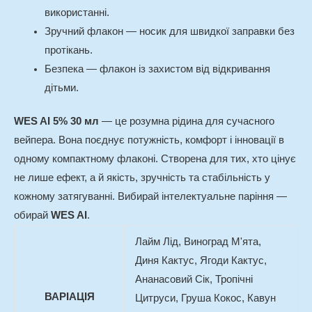
використанні.
Зручний флакон — носик для швидкої заправки без
протікань.
Безпека — флакон із захистом від відкривання
дітьми.
WES AI 5% 30 мл
— це розумна рідина для сучасного
вейпера. Вона поєднує потужність, комфорт і інновації в
одному компактному флаконі. Створена для тих, хто цінує
не лише ефект, а й якість, зручність та стабільність у
кожному затягуванні. Вибирай інтелектуальне паріння —
обирай
WES AI
.
Лайм Лід, Виноград М'ята,
Диня Кактус, Ягоди Кактус,
Ананасовий Сік, Тропічні
ВАРІАЦІЯ
Цитруси, Груша Кокос, Кавун