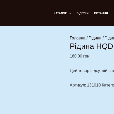
КАТАЛОГ
ВІДГУКИ
ПИТАННЯ
Головна
/
Рідини
/ Рід
Рідина HQD
160,00
грн.
Цей товар відсутній в н
Артикул:
131010
Катего