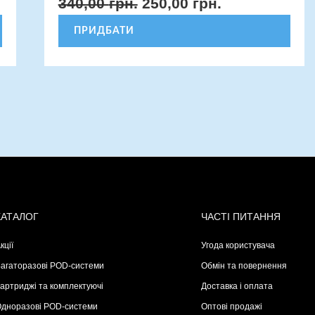
340,00
грн.
250,00
грн.
ПРИДБАТИ
КАТАЛОГ
ЧАСТІ ПИТАННЯ
кції
Угода користувача
агаторазові POD-системи
Обмін та повернення
артриджі та комплектуючі
Доставка і оплата
дноразові POD-системи
Оптові продажі