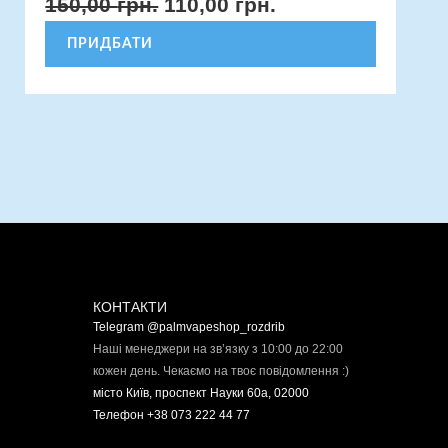
150,00
грн.
110,00
грн.
ПРИДБАТИ
КОНТАКТИ
Telegram @palmvapeshop_rozdrib
Наші менеджери на зв’язку з 10:00 до 22:00
кожен день. Чекаємо на твоє повідомлення :)
місто Київ, проспект Науки 60а, 02000
Телефон +38 073 222 44 77