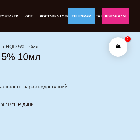
КОНТАКТИ
ОПТ
ДОСТАВКА І ОПЛАТА
TELEGRAM
ОБМІН ТА ПОВЕРНЕННЯ
INSTAGRAM
ина HQD 5% 10мл
 5% 10мл
аявності і зараз недоступний.
рії:
Всі
,
Рідини