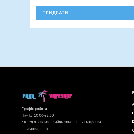
ПРИДБАТИ
А
Графік роботи
Б
Пн-Нд: 10:00-22:00
К
*
в неділю тільки прийом замовлень, відправки
наступного дня
О