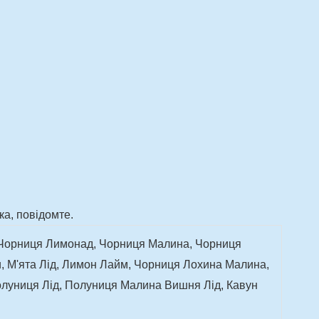
ка, повідомте.
 Чорниця Лимонад, Чорниця Малина, Чорниця
, М'ята Лід, Лимон Лайм, Чорниця Лохина Малина,
олуниця Лід, Полуниця Малина Вишня Лід, Кавун