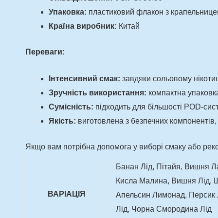
Упаковка:
пластиковий флакон з крапельниц
Країна виробник:
Китай
Переваги:
Інтенсивний смак:
завдяки сольовому нікот
Зручність використання:
компактна упаковка
Сумісність:
підходить для більшості POD-сис
Якість:
виготовлена з безпечних компонентів
Якщо вам потрібна допомога у виборі смаку або реко
Банан Лід, Пітайя, Вишня 
Кисла Малина, Вишня Лід, 
ВАРІАЦІЯ
Апельсин Лимонад, Персик 
Лід, Чорна Смородина Лід