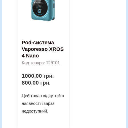
Pod-система
Vaporesso XROS
4 Nano
Код товара: 129101
1000,00
грн.
800,00
грн.
Цей товар відсутній в
наявності і зараз
недоступний.