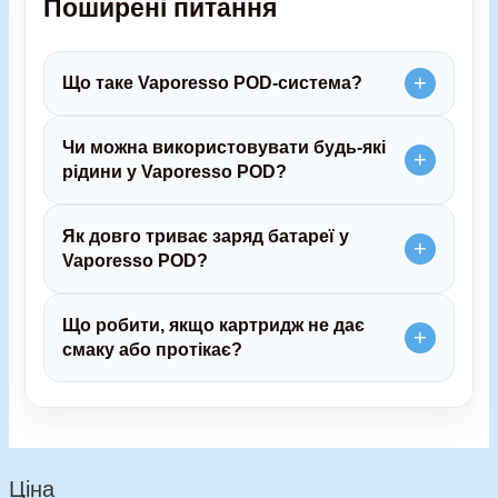
Поширені питання
Що таке Vaporesso POD-система?
Чи можна використовувати будь-які
рідини у Vaporesso POD?
Як довго триває заряд батареї у
Vaporesso POD?
Що робити, якщо картридж не дає
смаку або протікає?
Ціна
М
Н