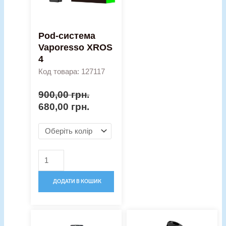
Pod-система
Vaporesso XROS
4
Код товара: 127117
900,00
грн.
680,00
грн.
ДОДАТИ В КОШИК
Оригінальна
Поточна
Оригінальна
Поточна
Pod-