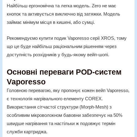
Найбільш ергономічна та легка модель. Zero не має
кнопок та активується виключно від затяжки. Модель
займає мінімум місця в кишені, або сумці.
Рекомендуємо купити подик Vaporesso серії XROS, тому
що це буде найбільш раціональним рішенням через
доступність розхідників у будь-якому вейп-шопі.
Основні переваги POD-систем
Vaporesso
Головною перевагою, яку пропонує кожен вейп Vaporesso,
є технологія нагрівального елементу COREX.
Використання сітчастої структури (Morph-Mesh) з
особливим мікроволокном бавовни забезпечує на 50%
швидше нагрівання та настільки ж подовжує термін
служби картриджа.