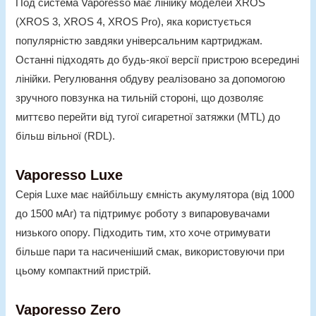
Под система Vaporesso має лінійку моделей XROS
(XROS 3, XROS 4, XROS Pro), яка користується
популярністю завдяки універсальним картриджам.
Останні підходять до будь-якої версії пристрою всередині
лінійки. Регулювання обдуву реалізовано за допомогою
зручного повзунка на тильній стороні, що дозволяє
миттєво перейти від тугої сигаретної затяжки (MTL) до
більш вільної (RDL).
Vaporesso Luxe
Серія Luxe має найбільшу ємність акумулятора (від 1000
до 1500 мАг) та підтримує роботу з випаровувачами
низького опору. Підходить тим, хто хоче отримувати
більше пари та насиченіший смак, використовуючи при
цьому компактний пристрій.
Vaporesso Zero