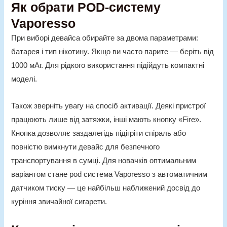
Як обрати POD-систему
Vaporesso
При виборі девайса обирайте за двома параметрами:
батарея і тип нікотину. Якщо ви часто парите — беріть від
1000 мАг. Для рідкого використання підійдуть компактні
моделі.
Також зверніть увагу на спосіб активації. Деякі пристрої
працюють лише від затяжки, інші мають кнопку «Fire».
Кнопка дозволяє заздалегідь підігріти спіраль або
повністю вимкнути девайс для безпечного
транспортування в сумці. Для новачків оптимальним
варіантом стане pod система Vaporesso з автоматичним
датчиком тиску — це найбільш наближений досвід до
куріння звичайної сигарети.