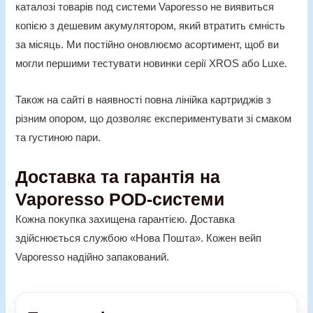
каталозі товарів под системи Vaporesso не виявиться
копією з дешевим акумулятором, який втратить ємність
за місяць. Ми постійно оновлюємо асортимент, щоб ви
могли першими тестувати новинки серії XROS або Luxe.
Також на сайті в наявності повна лінійка картриджів з
різним опором, що дозволяє експериментувати зі смаком
та густиною пари.
Доставка та гарантія на
Vaporesso POD-системи
Кожна покупка захищена гарантією. Доставка
здійснюється службою «Нова Пошта». Кожен вейп
Vaporesso надійно запакований.