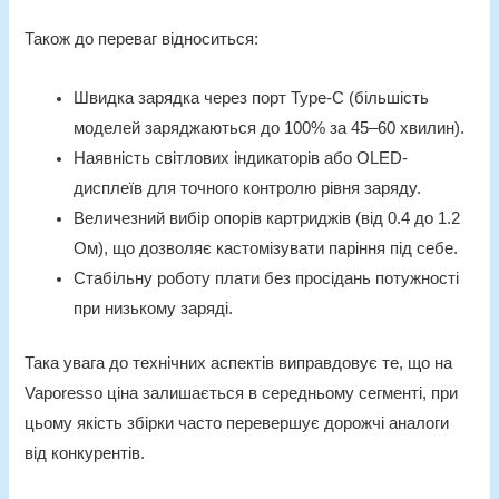
Також до переваг відноситься:
Швидка зарядка через порт Type-C (більшість
моделей заряджаються до 100% за 45–60 хвилин).
Наявність світлових індикаторів або OLED-
дисплеїв для точного контролю рівня заряду.
Величезний вибір опорів картриджів (від 0.4 до 1.2
Ом), що дозволяє кастомізувати паріння під себе.
Стабільну роботу плати без просідань потужності
при низькому заряді.
Така увага до технічних аспектів виправдовує те, що на
Vaporesso ціна залишається в середньому сегменті, при
цьому якість збірки часто перевершує дорожчі аналоги
від конкурентів.