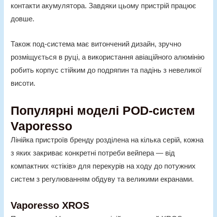
контакти акумулятора. Завдяки цьому пристрій працює
довше.
Також под-система має витончений дизайн, зручно
розміщується в руці, а використання авіаційного алюмінію
робить корпус стійким до подряпин та падінь з невеликої
висоти.
Популярні моделі POD-систем
Vaporesso
Лінійка пристроїв бренду розділена на кілька серій, кожна
з яких закриває конкретні потреби вейпера — від
компактних «стіків» для перекурів на ходу до потужних
систем з регулюванням обдуву та великими екранами.
Vaporesso XROS