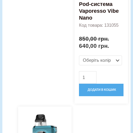
Pod-система
Vaporesso Vibe
Nano
Код товара: 131055
850,00
грн.
640,00
грн.
ДОДАТИ В КОШИК
Оригінальна
Поточна
ціна:
ціна:
1000,00 грн..
800,00 грн..