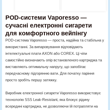
POD-системи Vaporesso —
сучасні електронні сигарети
для комфортного вейпінгу
POD-система Vaporesso — проста, надійна та стабільна у
використанні. За випаровування відповідають
інтелектуальні плати AXON або COREX. Ці чіпи
самостійно визначають опір встановленого картриджа та
виставляють оптимальну напругу, що запобігає
передчасному підгорянню вати. Для початку паріння
просто зробіть першу затяжку.
Виробник електронної сигарети Vaporesso використовує
технологію SSS Leak-Resistant, яка блокує рідину
всередині картриджа, не дозволяючи їй потрапляти на