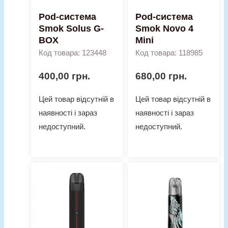
Pod-система
Pod-система
Smok Solus G-
Smok Novo 4
BOX
Mini
Код товара: 123448
Код товара: 118985
400,00
грн.
680,00
грн.
Цей товар відсутній в
Цей товар відсутній в
наявності і зараз
наявності і зараз
недоступний.
недоступний.