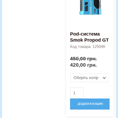
GT
кількість
Pod-система
Smok Propod GT
Код товара: 125046
450,00
грн.
420,00
грн.
ДОДАТИ В КОШИК