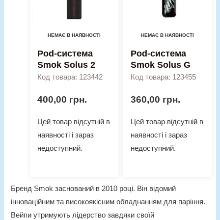
НЕМАЄ В НАЯВНОСТІ
НЕМАЄ В НАЯВНОСТІ
Pod-система
Pod-система
Smok Solus 2
Smok Solus G
Код товара: 123442
Код товара: 123455
400,00
грн.
360,00
грн.
Цей товар відсутній в
Цей товар відсутній в
наявності і зараз
наявності і зараз
недоступний.
недоступний.
Бренд
Smok
заснований в 2010 році. Він відомий
інноваційним та високоякісним обладнанням для паріння.
Вейпи утримують лідерство завдяки своїй