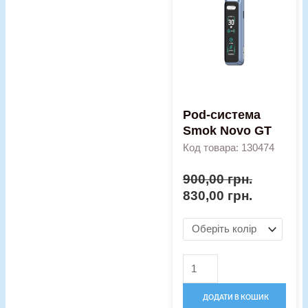
Novo
GT
кількість
Pod-система
Smok Novo GT
Код товара: 130474
900,00
грн.
830,00
грн.
ДОДАТИ В КОШИК