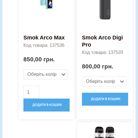
кількість
Smok Arco Max
Smok Arco Digi
Pro
Код товара: 137536
Код товара: 137539
850,00
грн.
800,00
грн.
ДОДАТИ В КОШИК
ДОДАТИ В КОШИК
Оригінальна
Поточн
Pod-
ціна:
ціна:
система