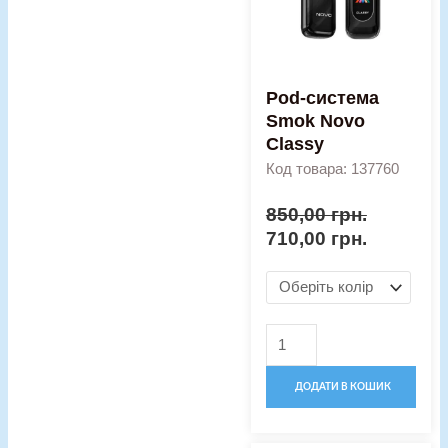
кількість
Pod-система
Smok Novo
Classy
Код товара: 137760
850,00
грн.
710,00
грн.
ДОДАТИ В КОШИК