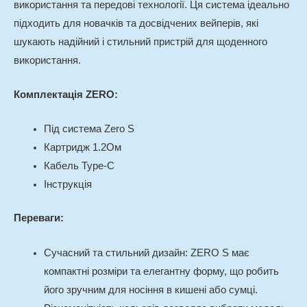
використання та передові технології. Ця система ідеально
підходить для новачків та досвідчених вейперів, які
шукають надійний і стильний пристрій для щоденного
використання.
Комплектація ZERO:
Під система Zero S
Картридж 1.2Ом
Кабель Type-C
Інструкція
Переваги:
Сучасний та стильний дизайн
: ZERO S має
компактні розміри та елегантну форму, що робить
його зручним для носіння в кишені або сумці.