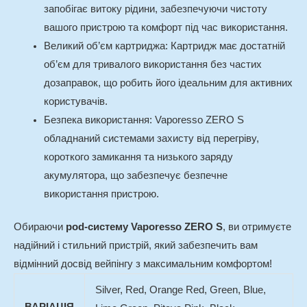
запобігає витоку рідини, забезпечуючи чистоту
вашого пристрою та комфорт під час використання.
Великий об’єм картриджа
: Картридж має достатній
об’єм для тривалого використання без частих
дозаправок, що робить його ідеальним для активних
користувачів.
Безпека використання
: Vaporesso ZERO S
обладнаний системами захисту від перегріву,
короткого замикання та низького заряду
акумулятора, що забезпечує безпечне
використання пристрою.
Обираючи
pod-систему Vaporesso ZERO S
, ви отримуєте
надійний і стильний пристрій, який забезпечить вам
відмінний досвід вейпінгу з максимальним комфортом!
Silver, Red, Orange Red, Green, Blue,