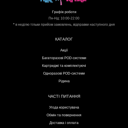
Графік роботи
Пн-Нд: 10:00-22:00
*
в неділю тільки прийом замовлень, відправки наступного дня
КАТАЛОГ
Акції
Багаторазові POD-системи
Картриджі та комплектуючі
Одноразові POD-системи
Рідина
ЧАСТІ ПИТАННЯ
Угода користувача
Обмін та повернення
Доставка і оплата