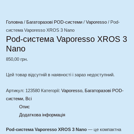
Головна
/
Багаторазові POD-системи
/
Vaporesso
/ Pod-
система Vaporesso XROS 3 Nano
Pod-система Vaporesso XROS 3
Nano
850,00
грн.
Цей товар відсутній в наявності і зараз недоступний.
Артикул:
123580
Категорії:
Vaporesso
,
Багаторазові POD-
системи
,
Всі
Опис
Додаткова інформація
Pod-система Vaporesso XROS 3 Nano
— це компактна