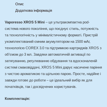
Опис
Додаткова інформація
Vaporesso XROS 5 Mini
– це ультракомпактна pod-
система нового покоління, що поєднує стиль, потужність
та технологічність у мінімалістичному форматі. Пристрій
укомплектований ємним акумулятором на 1500 мАг,
технологією COREX 3.0 та підтримкою картриджів XROS з
об’ємом до 3 мл. Завдяки автоматичній активації по
затягуванню, регулюванню обдування та вдосконаленій
системі смаковіддачі, XROS 5 Mini дарує насичене паріння
з чистою ароматикою та щільною парою. Просте, надійне і
завжди готове до роботи – це ідеальний вибір як для
початківців, так і досвідчених користувачів.
Комплектація: