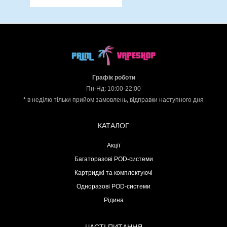
Графік роботи
Пн-Нд: 10:00-22:00
*
в неділю тільки прийом замовлень, відправки наступного дня
КАТАЛОГ
Акції
Багаторазові POD-системи
Картриджі та комплектуючі
Одноразові POD-системи
Рідина
ЧАСТІ ПИТАННЯ