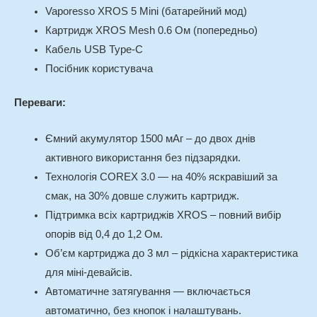
Vaporesso XROS 5 Mini (батарейний мод)
Картридж XROS Mesh 0.6 Ом (попередньо)
Кабель USB Type-C
Посібник користувача
Переваги:
Ємний акумулятор 1500 мАг – до двох днів
активного використання без підзарядки.
Технологія COREX 3.0 — на 40% яскравіший за
смак, на 30% довше служить картридж.
Підтримка всіх картриджів XROS – повний вибір
опорів від 0,4 до 1,2 Ом.
Об’єм картриджа до 3 мл – рідкісна характеристика
для міні-девайсів.
Автоматичне затягування — включається
автоматично, без кнопок і налаштувань.