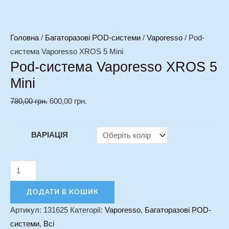
Головна
/
Багаторазові POD-системи
/
Vaporesso
/ Pod-
система Vaporesso XROS 5 Mini
Pod-система Vaporesso XROS 5
Mini
780,00
грн.
600,00
грн.
ВАРІАЦІЯ
ДОДАТИ В КОШИК
Артикул:
131625
Категорії:
Vaporesso
,
Багаторазові POD-
системи
,
Всі