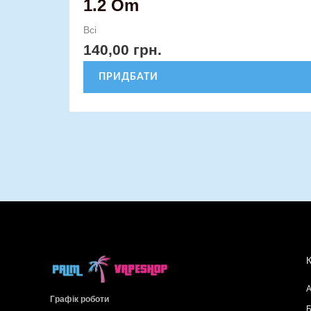
1.2 Om
Всі
140,00
грн.
ПРИДБАТИ
А
Графік роботи
Б