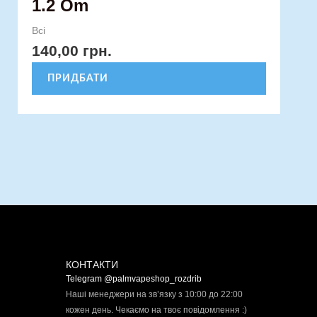
1.2 Om
Всі
140,00
грн.
ПРИДБАТИ
КОНТАКТИ
Telegram @palmvapeshop_rozdrib
Наші менеджери на зв’язку з 10:00 до 22:00
кожен день. Чекаємо на твоє повідомлення :)