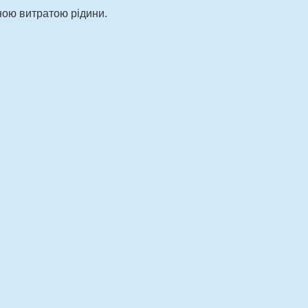
ною витратою рідини.