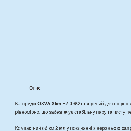
Опис
Картридж
OXVA Xlim EZ 0.6Ω
створений для поцінов
рівномірно, що забезпечує стабільну пару та чисту пе
Компактний об’єм
2 мл
у поєднанні з
верхньою запр