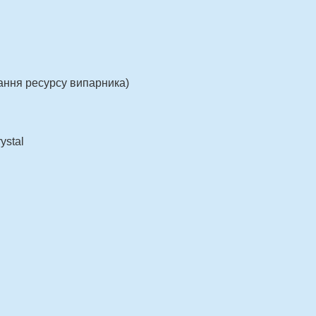
ання ресурсу випарника)
ystal