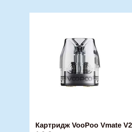
Картридж VooPoo Vmate V2