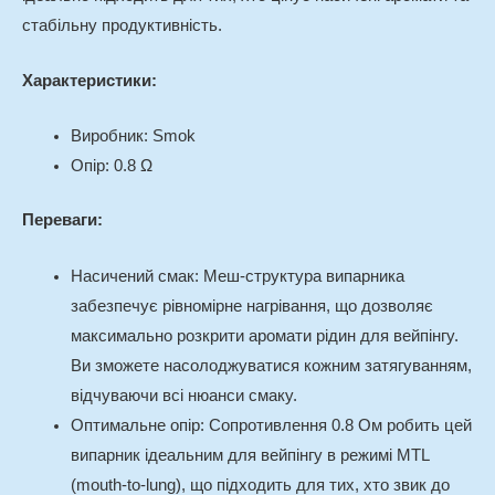
стабільну продуктивність.
Характеристики:
Виробник: Smok
Опір: 0.8 Ω
Переваги:
Насичений смак
: Меш-структура випарника
забезпечує рівномірне нагрівання, що дозволяє
максимально розкрити аромати рідин для вейпінгу.
Ви зможете насолоджуватися кожним затягуванням,
відчуваючи всі нюанси смаку.
Оптимальне опір
: Сопротивлення 0.8 Ом робить цей
випарник ідеальним для вейпінгу в режимі MTL
(mouth-to-lung), що підходить для тих, хто звик до