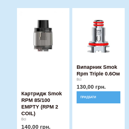
Випарник Smok
Rpm Triple 0.6Ом
Всі
130,00
грн.
Картридж Smok
ПРИДБАТИ
RPM 85/100
EMPTY (RPM 2
COIL)
Всі
140,00
грн.