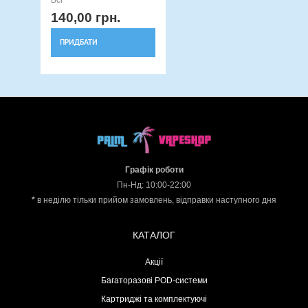
140,00
грн.
ПРИДБАТИ
Графік роботи
Пн-Нд: 10:00-22:00
*
в неділю тільки прийом замовлень, відправки наступного дня
КАТАЛОГ
Акції
Багаторазові POD-системи
Картриджі та комплектуючі