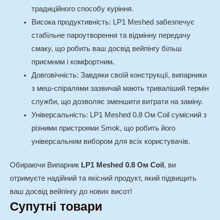
традиційного способу куріння.
Висока продуктивність
: LP1 Meshed забезпечує
стабільне пароутворення та відмінну передачу
смаку, що робить ваш досвід вейпінгу більш
приємним і комфортним.
Довговічність
: Завдяки своїй конструкції, випарники
з меш-спіралями зазвичай мають триваліший термін
служби, що дозволяє зменшити витрати на заміну.
Універсальність
: LP1 Meshed 0.8 Ом Coil сумісний з
різними пристроями Smok, що робить його
універсальним вибором для всіх користувачів.
Обираючи Випарник
LP1 Meshed 0.8 Ом Coil
, ви
отримуєте надійний та якісний продукт, який підвищить
ваш досвід вейпінгу до нових висот!
Супутні товари