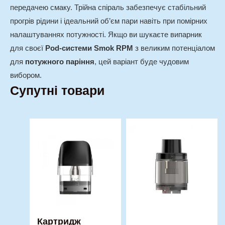
передачею смаку. Трійна спіраль забезпечує стабільний
прогрів рідини і ідеальний об’єм пари навіть при помірних
налаштуваннях потужності. Якщо ви шукаєте випарник
для своєї
Pod-системи Smok RPM
з великим потенціалом
для
потужного паріння
, цей варіант буде чудовим
вибором.
Супутні товари
Картридж