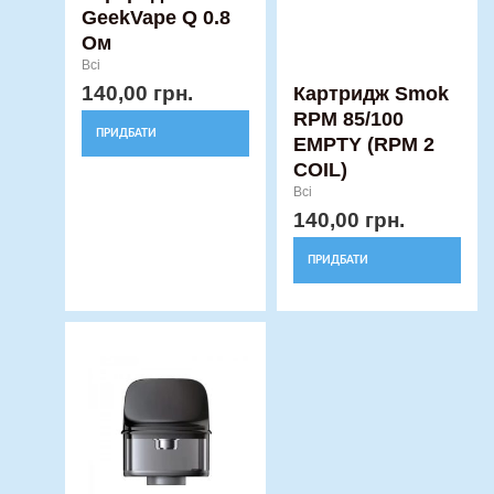
GeekVape Q 0.8
Ом
Всі
140,00
грн.
Картридж Smok
RPM 85/100
ПРИДБАТИ
EMPTY (RPM 2
COIL)
Всі
140,00
грн.
ПРИДБАТИ