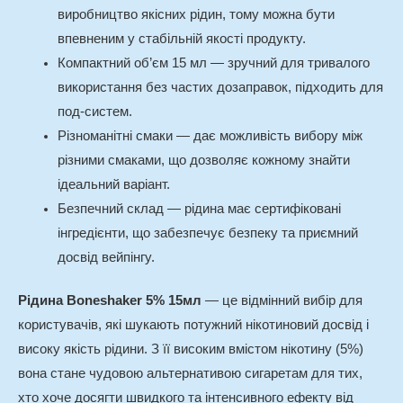
виробництво якісних рідин, тому можна бути
впевненим у стабільній якості продукту.
Компактний об’єм 15 мл — зручний для тривалого
використання без частих дозаправок, підходить для
под-систем.
Різноманітні смаки — дає можливість вибору між
різними смаками, що дозволяє кожному знайти
ідеальний варіант.
Безпечний склад — рідина має сертифіковані
інгредієнти, що забезпечує безпеку та приємний
досвід вейпінгу.
Рідина Boneshaker 5% 15мл
— це відмінний вибір для
користувачів, які шукають потужний нікотиновий досвід і
високу якість рідини. З її високим вмістом нікотину (5%)
вона стане чудовою альтернативою сигаретам для тих,
хто хоче досягти швидкого та інтенсивного ефекту від