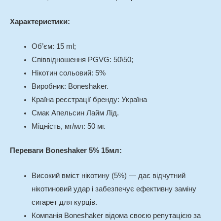
Характеристики:
Об’єм: 15 ml;
Співвідношення PGVG: 50\50;
Нікотин сольовий: 5%
Виробник: Boneshaker.
Країна реєстрації бренду: Україна
Смак Апельсин Лайм Лід.
Міцність, мг/мл: 50 мг.
Переваги Boneshaker 5% 15мл:
Високий вміст нікотину (5%) — дає відчутний
нікотиновий удар і забезпечує ефективну заміну
сигарет для курців.
Компанія Boneshaker відома своєю репутацією за