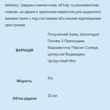
вейпінгу. Завдяки компактному об’єму та різноманітним
смакам, ця рідина є ідеальним варіантом для щоденного
використання з под-системами або іншими відповідними
пристроями.
Полуничний Крем, Шоколадне
Печиво З Прянощами,
Маршмеллоу Персик Суниця,
ВАРІАЦІЯ
Цитрусові Ведмедики,
Цитрусовий Мікс
5%
Міцність
15 мл
Об'єм рідини