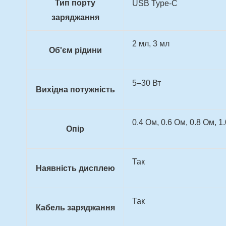
Тип порту
USB Type-C
заряджання
2 мл, 3 мл
Об'єм рідини
5–30 Вт
Вихідна потужність
0.4 Ом, 0.6 Ом, 0.8 Ом, 1
Опір
Так
Наявність дисплею
Так
Кабель заряджання