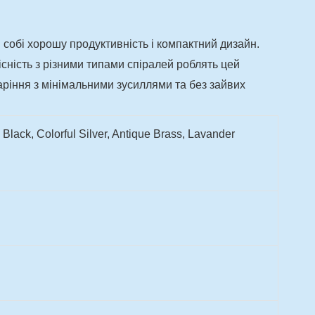
 собі хорошу продуктивність і компактний дизайн.
існість з різними типами спіралей роблять цей
паріння з мінімальними зусиллями та без зайвих
Black, Colorful Silver, Antique Brass, Lavander