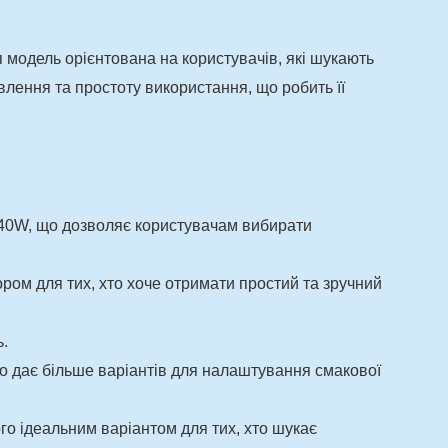
я модель орієнтована на користувачів, які шукають
влення та простоту використання, що робить її
о 40W, що дозволяє користувачам вибирати
ром для тих, хто хоче отримати простий та зручний
ь.
що дає більше варіантів для налаштування смакової
го ідеальним варіантом для тих, хто шукає