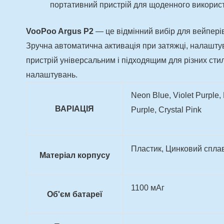
портативний пристрій для щоденного викорис
VooPoo Argus P2
— це відмінний вибір для вейперів
Зручна автоматична активація при затяжці, налашту
пристрій універсальним і підходящим для різних стил
налаштувань.
Neon Blue, Violet Purple,
ВАРІАЦІЯ
Purple, Crystal Pink
Пластик, Цинковий спла
Матеріал корпусу
1100 мАг
Об'єм батареї