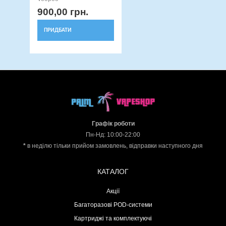
900,00
грн.
ПРИДБАТИ
Графік роботи
Пн-Нд: 10:00-22:00
*
в неділю тільки прийом замовлень, відправки наступного дня
КАТАЛОГ
Акції
Багаторазові POD-системи
Картриджі та комплектуючі