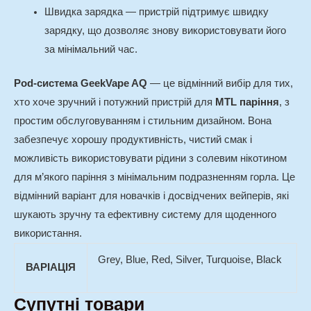
Швидка зарядка — пристрій підтримує швидку
зарядку, що дозволяє знову використовувати його
за мінімальний час.
Pod-система GeekVape AQ
— це відмінний вибір для тих,
хто хоче зручний і потужний пристрій для
MTL паріння
, з
простим обслуговуванням і стильним дизайном. Вона
забезпечує хорошу продуктивність, чистий смак і
можливість використовувати рідини з солевим нікотином
для м’якого паріння з мінімальним подразненням горла. Це
відмінний варіант для новачків і досвідчених вейперів, які
шукають зручну та ефективну систему для щоденного
використання.
Grey, Blue, Red, Silver, Turquoise, Black
ВАРІАЦІЯ
Супутні товари