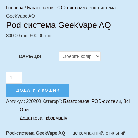
Головна
/
Багаторазові POD-системи
/ Pod-система
GeekVape AQ
Pod-система GeekVape AQ
800,00
грн.
600,00
грн.
ВАРІАЦІЯ
ДОДАТИ В КОШИК
Артикул:
220209
Категорії:
Багаторазові POD-системи
,
Всі
Опис
Додаткова інформація
Pod-система GeekVape AQ
— це компактний, стильний