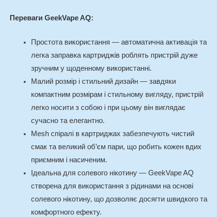
Переваги GeekVape AQ:
Простота використання — автоматична активація та
легка заправка картриджів роблять пристрій дуже
зручним у щоденному використанні.
Малий розмір і стильний дизайн — завдяки
компактним розмірам і стильному вигляду, пристрій
легко носити з собою і при цьому він виглядає
сучасно та елегантно.
Mesh спіралі в картриджах забезпечують чистий
смак та великий об’єм пари, що робить кожен вдих
приємним і насиченим.
Ідеальна для солевого нікотину — GeekVape AQ
створена для використання з рідинами на основі
солевого нікотину, що дозволяє досягти швидкого та
комфортного ефекту.