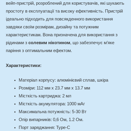
вейп-пристрій, розроблений для користувачів, які шукають
простоту в експлуатації та високу ефективність. Пристрій
ідеально підходить для повсякденного використання
завдяки своїм розмірам, дизайну та потужним
характеристикам. Вона призначена для використання з
рідинами з
солевим нікотином
, що забезпечує м’яке
паріння з оптимальним ефектом.
Характеристики:
Матеріал корпусу: алюмінієвий сплав, шкіра
Розміри: 112 мм x 23.7 мм x 13.7 мм
Місткість картриджа: 2 мл
Місткість акумулятора: 1000 мАг
Максимальна потужність: 5-30 Вт
Опір випарників: 0,6 Ом, 1.2 Ом.
Порт заряджання: Type-C