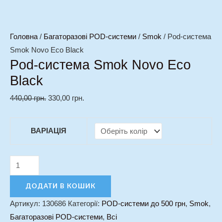
Головна
/
Багаторазові POD-системи
/
Smok
/ Pod-система
Smok Novo Eco Black
Pod-система Smok Novo Eco
Black
440,00
грн.
330,00
грн.
ВАРІАЦІЯ
ДОДАТИ В КОШИК
Артикул:
130686
Категорії:
POD-системи до 500 грн
,
Smok
,
Багаторазові POD-системи
,
Всі