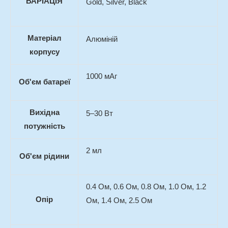
ВАРІАЦІЯ
Gold, Silver, Black
Матеріал
Алюміній
корпусу
1000 мАг
Об'єм батареї
Вихідна
5–30 Вт
потужність
2 мл
Об'єм рідини
0.4 Ом, 0.6 Ом, 0.8 Ом, 1.0 Ом, 1.2
Опір
Ом, 1.4 Ом, 2.5 Ом