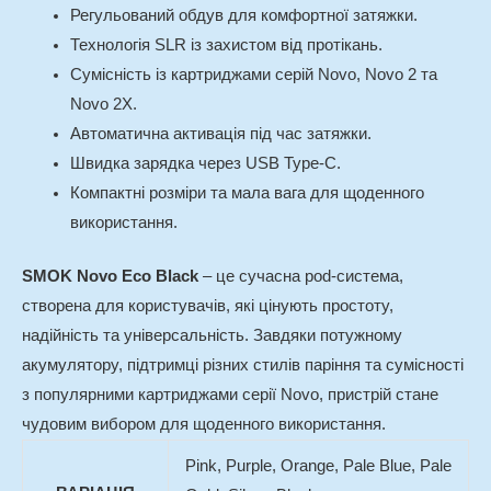
Регульований обдув для комфортної затяжки.
Технологія SLR із захистом від протікань.
Сумісність із картриджами серій Novo, Novo 2 та
Novo 2X.
Автоматична активація під час затяжки.
Швидка зарядка через USB Type-C.
Компактні розміри та мала вага для щоденного
використання.
SMOK Novo Eco Black
– це сучасна pod-система,
створена для користувачів, які цінують простоту,
надійність та універсальність. Завдяки потужному
акумулятору, підтримці різних стилів паріння та сумісності
з популярними картриджами серії Novo, пристрій стане
чудовим вибором для щоденного використання.
Pink, Purple, Orange, Pale Blue, Pale