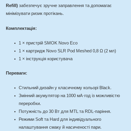
Refill)
забезпечує зручне заправлення та допомагає
мінімізувати ризик протікань.
Комплектація:
1 × пристрій SMOK Novo Eco
1 × картридж Novo SLR Pod Meshed 0,8 Ω (2 мл)
1 × інструкція користувача
Переваги:
Стильний дизайн у класичному кольорі Black.
Змінний акумулятор на 1000 мА·год із можливістю
переробки.
Потужність до 30 Вт для MTL та RDL-паріння.
Режими Soft та Hard для індивідуального
налаштування смаку й насиченості пари.