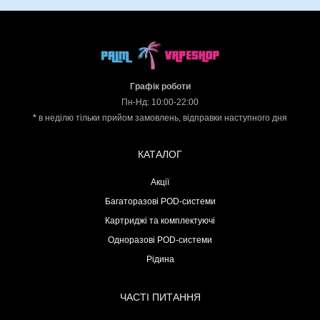
Графік роботи
Пн-Нд: 10:00-22:00
*
в неділю тільки прийом замовлень, відправки наступного дня
КАТАЛОГ
Акції
Багаторазові POD-системи
Картриджі та комплектуючі
Одноразові POD-системи
Рідина
ЧАСТІ ПИТАННЯ