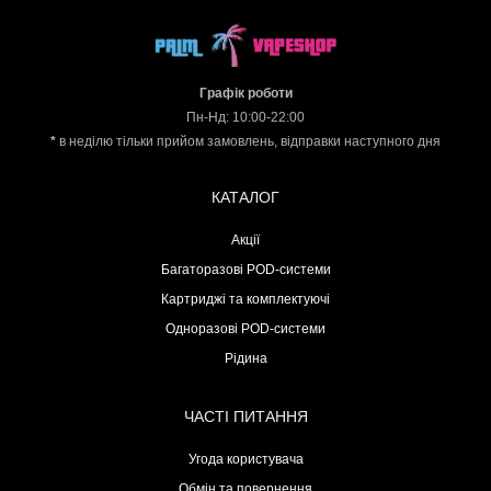
Графік роботи
Пн-Нд: 10:00-22:00
*
в неділю тільки прийом замовлень, відправки наступного дня
КАТАЛОГ
Акції
Багаторазові POD-системи
Картриджі та комплектуючі
Одноразові POD-системи
Рідина
ЧАСТІ ПИТАННЯ
Угода користувача
Обмін та повернення