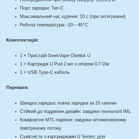
Порт зарядки: Тип-C
Максимальний час куріння: 10 с (при затягуванні)
Робоча температура: -10 – 45°C
Комплектація:
1 × Пристрій GeekVape Obelisk U
1 × Картридж U Pod 2 мл з опором 0.7 Ом
1 × USB Type-C кабель
Переваги:
Швидка зарядка:
повна зарядка за 20 хвилин
Стійкий до подряпин дизайн:
завдяки технології IML
Комфортне MTL-паріння:
завдяки оптимізованому
повітряному потоку
Сумісність з картриджами U Series:
для