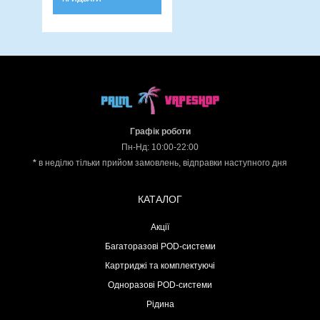
Графік роботи
Пн-Нд: 10:00-22:00
*
в неділю тільки прийом замовлень, відправки наступного дня
КАТАЛОГ
Акції
Багаторазові POD-системи
Картриджі та комплектуючі
Одноразові POD-системи
Рідина