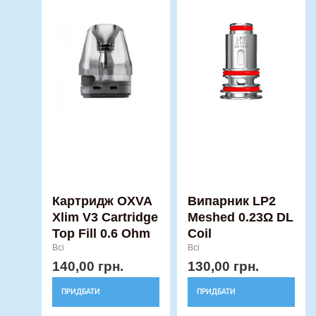
Картридж OXVA
Випарник LP2
Xlim V3 Cartridge
Meshed 0.23Ω DL
Top Fill 0.6 Ohm
Coil
Всі
Всі
140,00
грн.
130,00
грн.
ПРИДБАТИ
ПРИДБАТИ