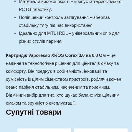
Матеріали високої якості – корпус із термостійкого
PCTG пластику.
Поліпшений контроль затягування – зберігає
стабільну тягу під час використання.
Ідеально для MTL і RDL – універсальний опір для
різних стилів паріння.
Картридж Vaporesso XROS Corex 3.0 на 0,8 Ом
– це
надійне та технологічне рішення для цінителів смаку та
комфорту. Він поєднує в собі ємність, інновації та
сумісність із цілим сімейством пристроїв, роблячи кожен
сеанс паріння стабільним, насиченим та приємним.
Відмінний вибір для тих, хто шукає баланс між щільним
смаком та зручністю експлуатації.
Супутні товари