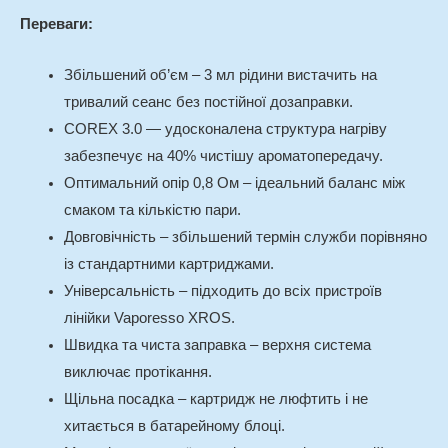
Переваги:
Збільшений об’єм – 3 мл рідини вистачить на
тривалий сеанс без постійної дозаправки.
COREX 3.0 — удосконалена структура нагріву
забезпечує на 40% чистішу ароматопередачу.
Оптимальний опір 0,8 Ом – ідеальний баланс між
смаком та кількістю пари.
Довговічність – збільшений термін служби порівняно
із стандартними картриджами.
Універсальність – підходить до всіх пристроїв
лінійки Vaporesso XROS.
Швидка та чиста заправка – верхня система
виключає протікання.
Щільна посадка – картридж не люфтить і не
хитається в батарейному блоці.