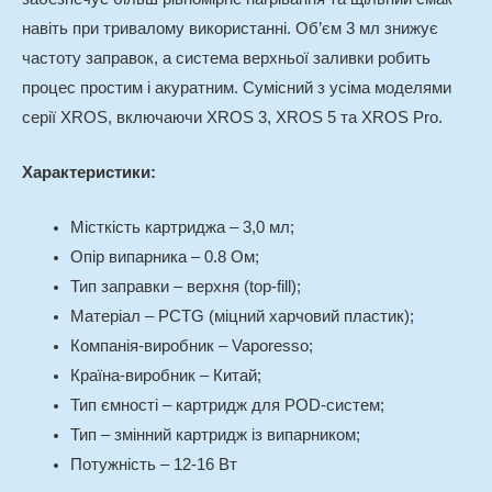
навіть при тривалому використанні. Об’єм 3 мл знижує
частоту заправок, а система верхньої заливки робить
процес простим і акуратним. Сумісний з усіма моделями
серії XROS, включаючи XROS 3, XROS 5 та XROS Pro.
Характеристики:
Місткість картриджа – 3,0 мл;
Опір випарника – 0.8 Ом;
Тип заправки – верхня (top-fill);
Матеріал – PCTG (міцний харчовий пластик);
Компанія-виробник – Vaporesso;
Країна-виробник – Китай;
Тип ємності – картридж для POD-систем;
Тип – змінний картридж із випарником;
Потужність – 12-16 Вт