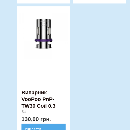
Випарник
VooPoo PnP-
TW30 Coil 0.3
Всі
130,00
грн.
ПРИДБАТИ