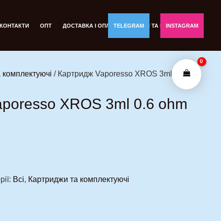
КОНТАКТИ
ОПТ
ДОСТАВКА І ОПЛАТА
TELEGRAM
ОБМІН ТА ПОВЕРНЕННЯ
INSTAGRAM
 комплектуючі
/ Картридж Vaporesso XROS 3ml 0.6
poresso XROS 3ml 0.6 ohm
рії:
Всі
,
Картриджи та комплектуючі