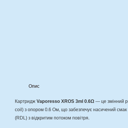
Опис
Картридж
Vaporesso XROS 3ml 0.6Ω
— це змінний р
coil) з опором 0.6 Ом, що забезпечує насичений смак 
(RDL) з відкритим потоком повітря.