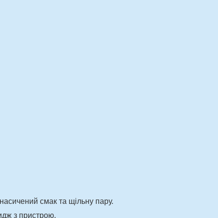
насичений смак та щільну пару.
идж з пристрою.