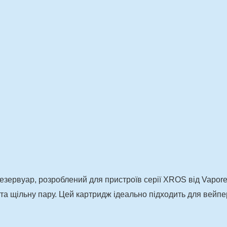
езервуар, розроблений для пристроїв серії XROS від Vapore
та щільну пару.
Цей картридж ідеально підходить для вейпер