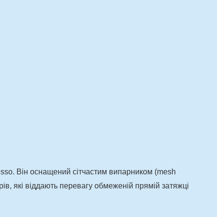
sso.
Він оснащений сітчастим випарником (mesh
ів, які віддають перевагу обмеженій прямій затяжці