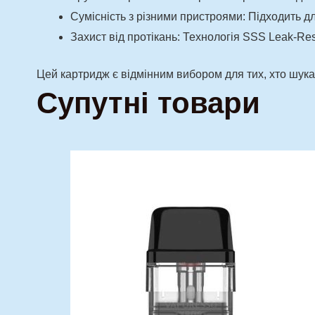
Сумісність з різними пристроями:
Підходить дл
Захист від протікань:
Технологія SSS Leak-Resi
Цей картридж є відмінним вибором для тих, хто шука
Супутні товари