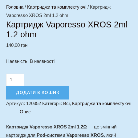
Головна
/
Картриджи та комплектуючі
/ Картридж
Vaporesso XROS 2ml 1.2 ohm
Картридж Vaporesso XROS 2ml
1.2 ohm
140,00
грн.
Наявність:
В наявності
ДОДАТИ В КОШИК
Артикул:
120352
Категорії:
Всі
,
Картриджи та комплектуючі
Опис
Картридж Vaporesso XROS 2ml 1.2Ω
— це змінний
картридж для
Pod-системи Vaporesso XROS
, який