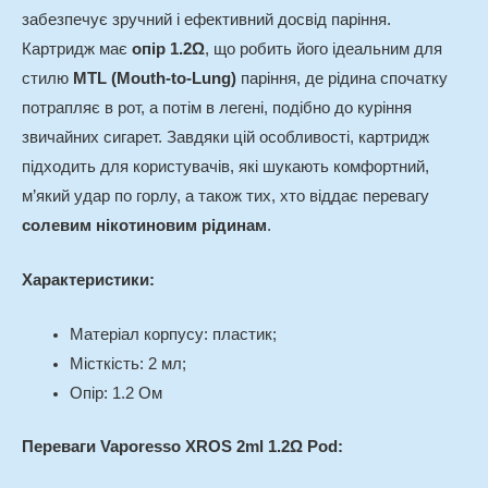
забезпечує зручний і ефективний досвід паріння.
Картридж має
опір 1.2Ω
, що робить його ідеальним для
стилю
MTL (Mouth-to-Lung)
паріння, де рідина спочатку
потрапляє в рот, а потім в легені, подібно до куріння
звичайних сигарет. Завдяки цій особливості, картридж
підходить для користувачів, які шукають комфортний,
м’який удар по горлу, а також тих, хто віддає перевагу
солевим нікотиновим рідинам
.
Характеристики:
Матеріал корпусу: пластик;
Місткість: 2 мл;
Опір: 1.2 Ом
Переваги Vaporesso XROS 2ml 1.2Ω Pod: