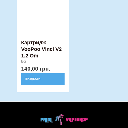
Картридж
VooPoo Vinci V2
1.2 Om
Всі
140,00
грн.
ПРИДБАТИ