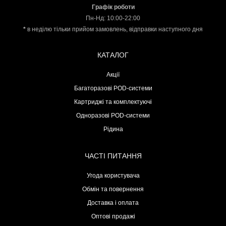
Графік роботи
Пн-Нд: 10:00-22:00
*
в неділю тільки прийом замовлень, відправки наступного дня
КАТАЛОГ
Акції
Багаторазові POD-системи
Картриджі та комплектуючі
Одноразові POD-системи
Рідина
ЧАСТІ ПИТАННЯ
Угода користувача
Обмін та повернення
Доставка і оплата
Оптові продажі