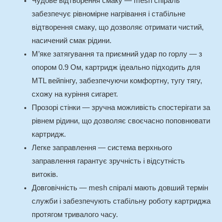
Чудове відтворення смаку — mesh спіраль
забезпечує рівномірне нагрівання і стабільне
відтворення смаку, що дозволяє отримати чистий,
насичений смак рідини.
М’яке затягування та приємний удар по горлу — з
опором 0.9 Ом, картридж ідеально підходить для
MTL вейпінгу, забезпечуючи комфортну, тугу тягу,
схожу на куріння сигарет.
Прозорі стінки — зручна можливість спостерігати за
рівнем рідини, що дозволяє своєчасно поповнювати
картридж.
Легке заправлення — система верхнього
заправлення гарантує зручність і відсутність
витоків.
Довговічність — mesh спіралі мають довший термін
служби і забезпечують стабільну роботу картриджа
протягом тривалого часу.