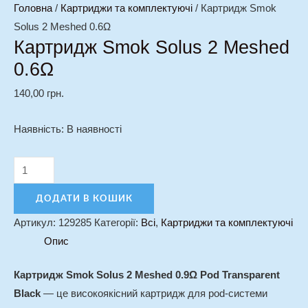
Головна
/
Картриджи та комплектуючі
/ Картридж Smok
Solus 2 Meshed 0.6Ω
Картридж Smok Solus 2 Meshed
0.6Ω
140,00
грн.
Наявність:
В наявності
ДОДАТИ В КОШИК
Артикул:
129285
Категорії:
Всі
,
Картриджи та комплектуючі
Опис
Картридж Smok Solus 2 Meshed 0.9Ω Pod Transparent
Black
— це високоякісний картридж для pod-системи