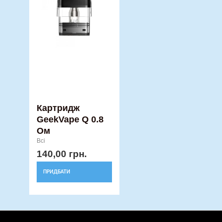
Картридж
GeekVape Q 0.8
Ом
Всі
140,00
грн.
ПРИДБАТИ