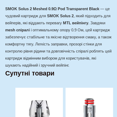
SMOK Solus 2 Meshed 0.9Ω Pod Transparent Black
— це
чудовий картридж для
SMOK Solus 2
, який підходить для
вейперів, які віддають перевагу
MTL вейпінгу
. Завдяки
mesh спіралі
і оптимальному опору 0.9 Ом, цей картридж
забезпечує стабільне та якісне відтворення смаку, а також
комфортну тягу. Легкість заправки, прозорі стінки для
контролю рівня рідини та довговічність спіралі роблять цей
картридж відмінним вибором для користувачів, які
шукають надійний і зручний вейпінг.
Супутні товари