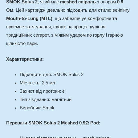
SMOK Solus 2
, який має
meshed спіраль
з опором
0.9
Ом
. Цей картридж ідеально підходить для стилю вейпінгу
Mouth-to-Lung (MTL)
, що забезпечує комфортне та
приємне затягування, схоже на процес куріння
традиційних сигарет, з м’яким ударом по горлу і гарною
кількістю пари.
Характеристики:
Підходить для: SMOK Solus 2
Місткість: 2,5 мл
Захист від протоки: є
Тип з’єднання: магнітний
Виробник: Smok
Переваги SMOK Solus 2 Meshed 0.9Ω Pod: