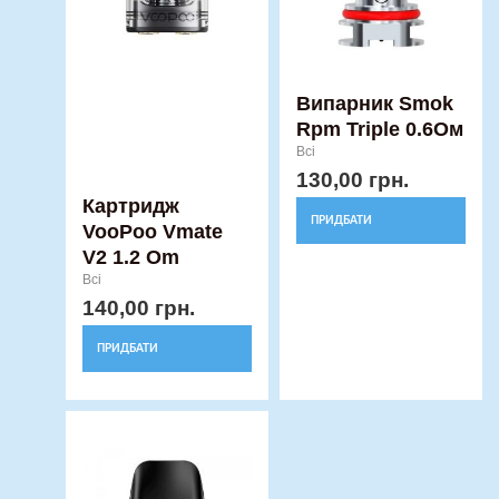
Випарник Smok
Rpm Triple 0.6Ом
Всі
130,00
грн.
Картридж
ПРИДБАТИ
VooPoo Vmate
V2 1.2 Om
Всі
140,00
грн.
ПРИДБАТИ