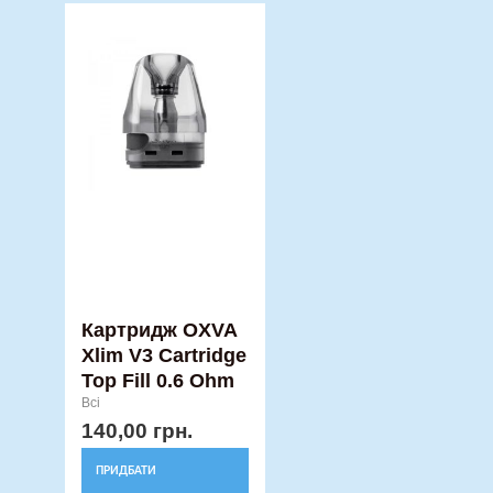
Картридж OXVA
Xlim V3 Cartridge
Top Fill 0.6 Ohm
Всі
140,00
грн.
ПРИДБАТИ