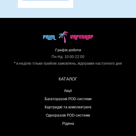
Графік роботи
Пн-Нд: 10:00-22:00
*
в неділю тільки прийом замовлень, відправки наступного дня
КАТАЛОГ
Акції
Багаторазові POD-системи
Картриджі та комплектуючі
Одноразові POD-системи
Рідина