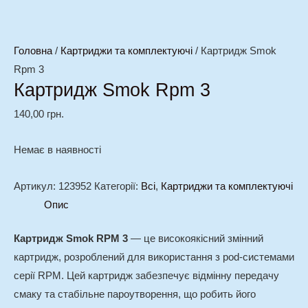
Головна
/
Картриджи та комплектуючі
/ Картридж Smok
Rpm 3
Картридж Smok Rpm 3
140,00
грн.
Немає в наявності
Артикул:
123952
Категорії:
Всі
,
Картриджи та комплектуючі
Опис
Картридж Smok RPM 3
— це високоякісний змінний
картридж, розроблений для використання з pod-системами
серії RPM. Цей картридж забезпечує відмінну передачу
смаку та стабільне пароутворення, що робить його