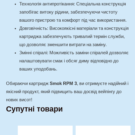
Технологія антипротікання
: Спеціальна конструкція
запобігає витоку рідини, забезпечуючи чистоту
вашого пристрою та комфорт під час використання.
Довговічність
: Високоякісні матеріали та конструкція
картриджа забезпечують тривалий термін служби,
що дозволяє зменшити витрати на заміну.
Змінні спіралі
: Можливість заміни спіралей дозволяє
налаштовувати смак і обсяг диму відповідно до
ваших уподобань.
Обираючи картридж
Smok RPM 3
, ви отримуєте надійний і
якісний продукт, який підвищить ваш досвід вейпінгу до
нових висот!
Супутні товари