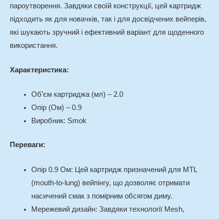
пароутворення. Завдяки своїй конструкції, цей картридж
підходить як для новачків, так і для досвідчених вейперів,
які шукають зручний і ефективний варіант для щоденного
використання.
Характеристика:
Об’єм картриджа (мл) – 2.0
Опір (Ом) – 0.9
Виробник: Smok
Переваги:
Опір 0.9 Ом
: Цей картридж призначений для MTL
(mouth-to-lung) вейпінгу, що дозволяє отримати
насичений смак з помірним обсягом диму.
Мережевий дизайн
: Завдяки технології Mesh,