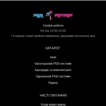
Графік роботи
Пн-Нд: 10:00-22:00
*
в неділю тільки прийом замовлень, відправки наступного дня
КАТАЛОГ
Акції
Багаторазові POD-системи
Картриджі та комплектуючі
Одноразові POD-системи
Рідина
ЧАСТІ ПИТАННЯ
Угода користувача