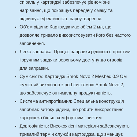
спіраль у картриджі забезпечує рівномірне
нагрівання, що покращує передачу смаку та
підвищує ефективність пароутворення.
Об’єм рідини
: Картридж має об’єм 2 мл, що
дозволяє тривало використовувати його без частого
заповнення.
Легка заправка
: Процес заправки рідиною є простим
і зручним завдяки верхньому доступу до отворів
для заправки.
Сумісність
: Картридж Smok Novo 2 Meshed 0.9 Ом
сумісний виключно з pod-системою Smok Novo 2,
що забезпечує оптимальну продуктивність.
Система антипротікання
: Спеціальна конструкція
запобігає витоку рідини, що робить використання
картриджа більш комфортним і чистим.
Довговічність
: Високоякісні матеріали забезпечують
тривалий термін служби картриджа, що зменшує