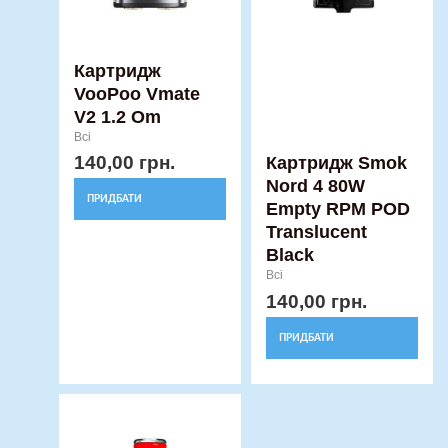
Картридж
VooPoo Vmate
V2 1.2 Om
Всі
140,00
грн.
Картридж Smok
Nord 4 80W
ПРИДБАТИ
Empty RPM POD
Translucent
Black
Всі
140,00
грн.
ПРИДБАТИ