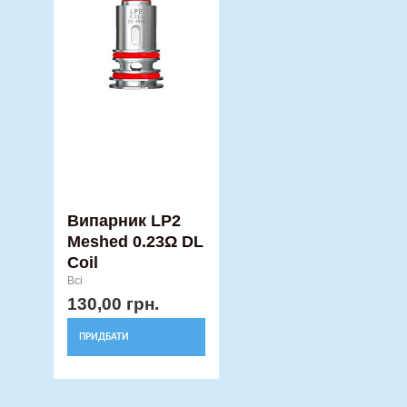
Випарник LP2
Meshed 0.23Ω DL
Coil
Всі
130,00
грн.
ПРИДБАТИ