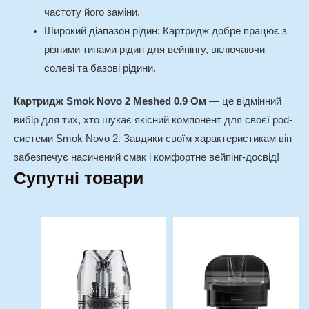
частоту його заміни.
Широкий діапазон рідин
: Картридж добре працює з
різними типами рідин для вейпінгу, включаючи
солеві та базові рідини.
Картридж Smok Novo 2 Meshed 0.9 Ом
— це відмінний
вибір для тих, хто шукає якісний компонент для своєї pod-
системи Smok Novo 2. Завдяки своїм характеристикам він
забезпечує насичений смак і комфортне вейпінг-досвід!
Супутні товари