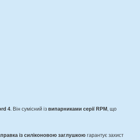
rd 4
. Він сумісний із
випарниками серії RPM
, що
аправка із силіконовою заглушкою
гарантує захист