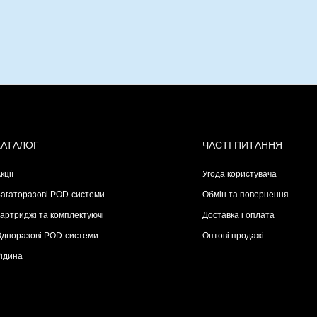
КАТАЛОГ
ЧАСТІ ПИТАННЯ
кції
Угода користувача
агаторазові POD-системи
Обмін та повернення
артриджі та комплектуючі
Доставка і оплата
дноразові POD-системи
Оптові продажі
ідина