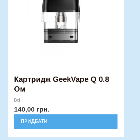
Картридж GeekVape Q 0.8
Ом
Всі
140,00
грн.
ПРИДБАТИ