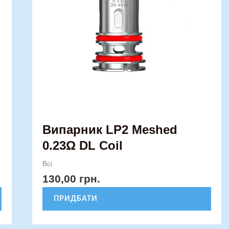
Випарник LP2 Meshed
0.23Ω DL Coil
Всі
130,00
грн.
ПРИДБАТИ