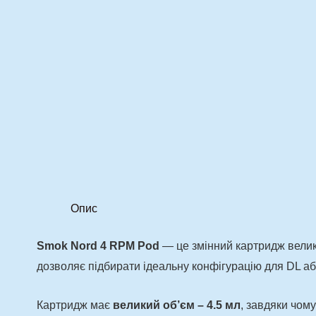
Опис
Smok Nord 4 RPM Pod
— це змінний картридж велик
дозволяє підбирати ідеальну конфігурацію для DL аб
Картридж має
великий об’єм – 4.5 мл
, завдяки чом