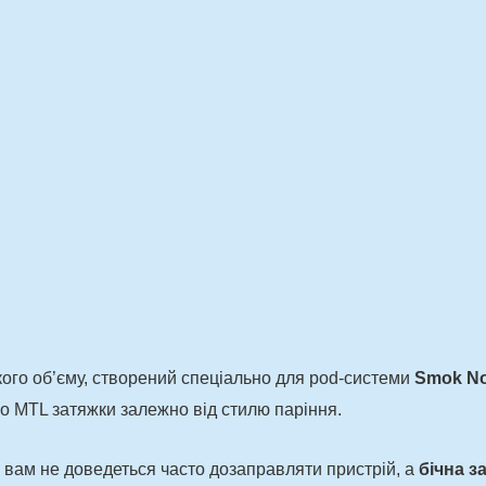
ого об’єму, створений спеціально для pod-системи
Smok No
о MTL затяжки залежно від стилю паріння.
у вам не доведеться часто дозаправляти пристрій, а
бічна з