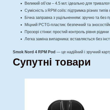
Великий об’єм – 4.5 мл: ідеально для тривало
Сумісність з RPM coils: підтримка різних типів
Бічна заправка з ущільненням: зручно та без п
Міцний PCTG-пластик: безпечний та зносостій
Прозорі стінки: простий контроль рівня рідини
Легка заміна випарника: вставляється без інс
Smok Nord 4 RPM Pod
— це надійний і зручний картр
Супутні товари