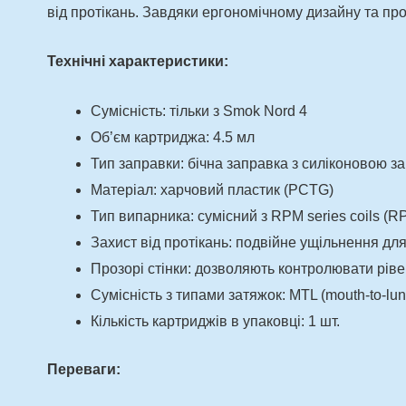
від протікань. Завдяки ергономічному дизайну та пр
Технічні характеристики:
Сумісність: тільки з Smok Nord 4
Об’єм картриджа: 4.5 мл
Тип заправки: бічна заправка з силіконовою з
Матеріал: харчовий пластик (PCTG)
Тип випарника: сумісний з RPM series coils (R
Захист від протікань: подвійне ущільнення для
Прозорі стінки: дозволяють контролювати ріве
Сумісність з типами затяжок: MTL (mouth-to-lung
Кількість картриджів в упаковці: 1 шт.
Переваги: