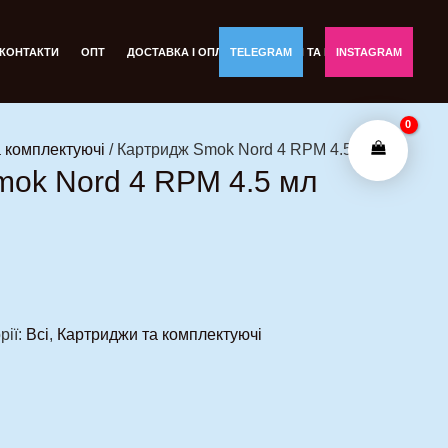
КОНТАКТИ
ОПТ
ДОСТАВКА І ОПЛАТА
TELEGRAM
ОБМІН ТА ПОВЕРНЕННЯ
INSTAGRAM
 комплектуючі
/ Картридж Smok Nord 4 RPM 4.5 мл
mok Nord 4 RPM 4.5 мл
рії:
Всі
,
Картриджи та комплектуючі