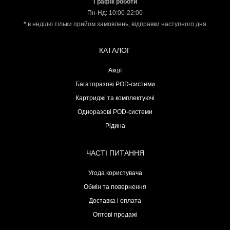
Графік роботи
Пн-Нд: 10:00-22:00
*
в неділю тільки прийом замовлень, відправки наступного дня
КАТАЛОГ
Акції
Багаторазові POD-системи
Картриджі та комплектуючі
Одноразові POD-системи
Рідина
ЧАСТІ ПИТАННЯ
Угода користувача
Обмін та повернення
Доставка і оплата
Оптові продажі