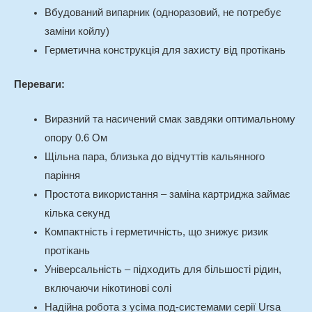
Вбудований випарник (одноразовий, не потребує
заміни койлу)
Герметична конструкція для захисту від протікань
Переваги:
Виразний та насичений смак завдяки оптимальному
опору 0.6 Ом
Щільна пара, близька до відчуттів кальянного
паріння
Простота використання – заміна картриджа займає
кілька секунд
Компактність і герметичність, що знижує ризик
протікань
Універсальність – підходить для більшості рідин,
включаючи нікотинові солі
Надійна робота з усіма под-системами серії Ursa