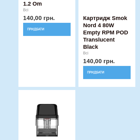
1.2 Om
Всі
140,00
грн.
Картридж Smok
Nord 4 80W
ПРИДБАТИ
Empty RPM POD
Translucent
Black
Всі
140,00
грн.
ПРИДБАТИ