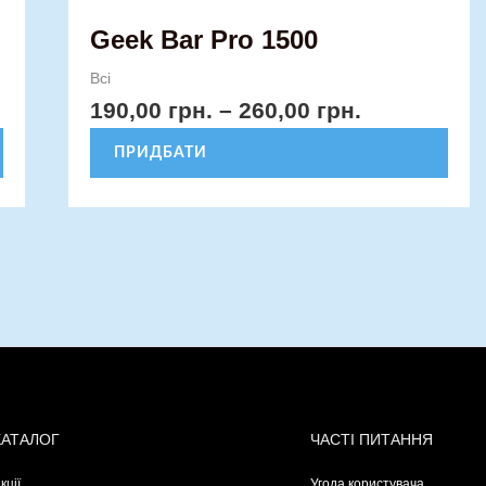
Geek Bar Pro 1500
Всі
190,00
грн.
–
260,00
грн.
ПРИДБАТИ
КАТАЛОГ
ЧАСТІ ПИТАННЯ
кції
Угода користувача