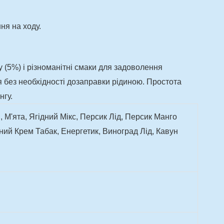
ня на ходу.
 (5%) і різноманітні смаки для задоволення
я без необхідності дозаправки рідиною. Простота
нгу.
М'ята, Ягідний Мікс, Персик Лід, Персик Манго
ий Крем Табак, Енергетик, Виноград Лід, Кавун