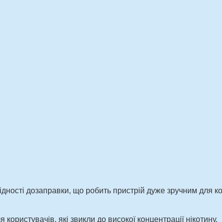
дності дозаправки, що робить пристрій дуже зручним для ко
користувачів, які звикли до високої концентрації нікотину.