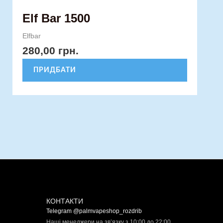
Elf Bar 1500
Elfbar
280,00
грн.
ПРИДБАТИ
КОНТАКТИ
Telegram @palmvapeshop_rozdrib
Наші менеджери на зв’язку з 10:00 до 22:00