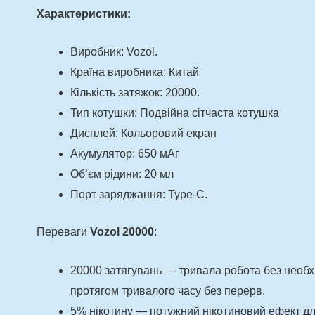
Характеристики:
Виробник: Vozol.
Країна виробника: Китай
Кількість затяжок: 20000.
Тип котушки: Подвійна сітчаста котушка
Дисплей: Кольоровий екран
Акумулятор: 650 мАг
Об’єм рідини: 20 мл
Порт заряджання: Type-C.
Переваги
Vozol 20000
:
20000 затягувань — тривала робота без необхі
протягом тривалого часу без перерв.
5% нікотину — потужний нікотиновий ефект для 