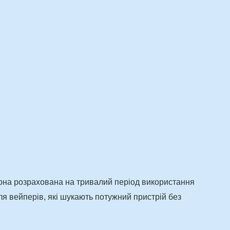
 Вона розрахована на тривалий період використання
ля вейперів, які шукають потужний пристрій без