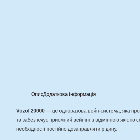
Опис
Додаткова інформація
Vozol 20000
— це одноразова вейп-система, яка проп
та забезпечує приємний вейпінг з відмінною якістю 
необхідності постійно дозаправляти рідину.