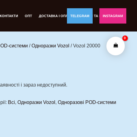
КОНТАКТИ
ОПТ
ДОСТАВКА І ОПЛАТА
TELEGRAM
ОБМІН ТА ПОВЕРНЕННЯ
INSTAGRAM
POD-системи
/
Одноразки Vozol
/ Vozol 20000
аявності і зараз недоступний.
рії:
Всі
,
Одноразки Vozol
,
Одноразові POD-системи