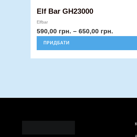
Elf Bar GH23000
Elfbar
590,00
грн.
–
650,00
грн.
ПРИДБАТИ
А