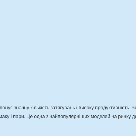
онує значну кількість затягувань і високу продуктивність.
смаку і пари. Це одна з найпопулярніших моделей на ринку д