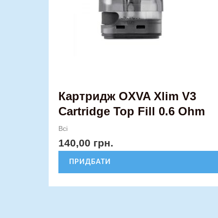
Картридж OXVA Xlim V3
Cartridge Top Fill 0.6 Ohm
Всі
140,00
грн.
ПРИДБАТИ