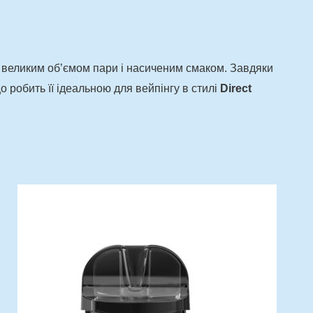
з великим об’ємом пари і насиченим смаком. Завдяки
о робить її ідеальною для вейпінгу в стилі
Direct