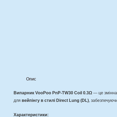
Опис
Випарник VooPoo PnP-TW30 Coil 0.3Ω
— це змінна 
для
вейпінгу в стилі Direct Lung (DL)
, забезпечуючи
Характеристики: