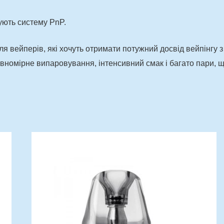
мують систему PnP.
ля вейперів, які хочуть отримати потужний досвід вейпінгу 
 рівномірне випаровування, інтенсивний смак і багато пари, щ