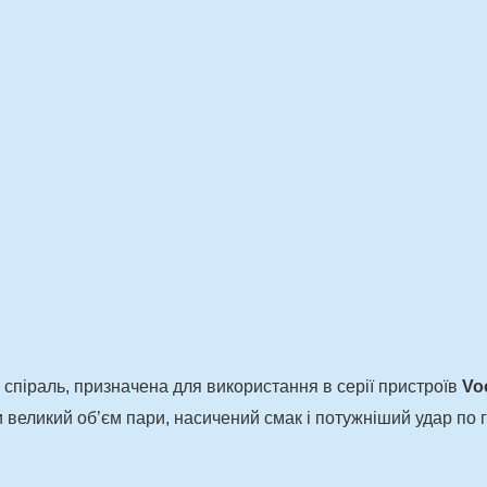
спіраль, призначена для використання в серії пристроїв
Vo
 великий об’єм пари, насичений смак і потужніший удар по г