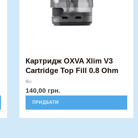
Картридж OXVA Xlim V3
Cartridge Top Fill 0.8 Ohm
Всі
140,00
грн.
ПРИДБАТИ