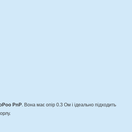
oPoo PnP
. Вона має опір 0.3 Ом і ідеально підходить
орлу.