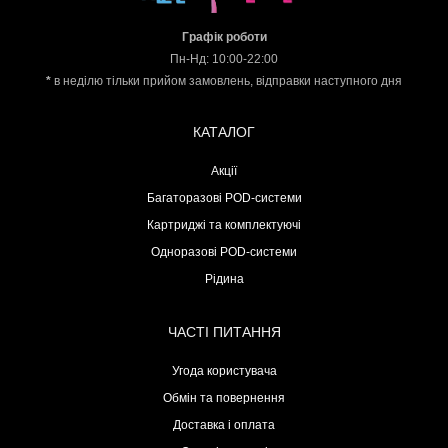
Графік роботи
Пн-Нд: 10:00-22:00
*
в неділю тільки прийом замовлень, відправки наступного дня
КАТАЛОГ
Акції
Багаторазові POD-системи
Картриджі та комплектуючі
Одноразові POD-системи
Рідина
ЧАСТІ ПИТАННЯ
Угода користувача
Обмін та повернення
Доставка і оплата