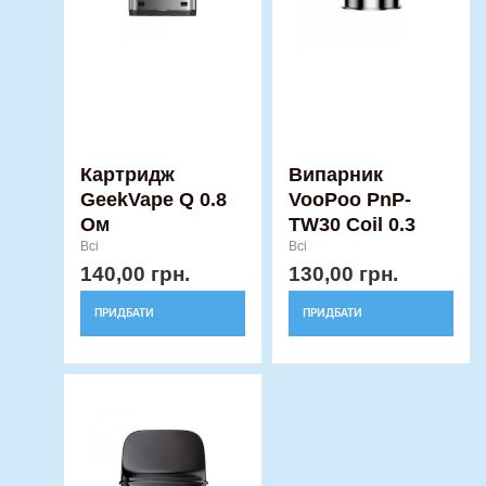
Картридж
Випарник
GeekVape Q 0.8
VooPoo PnP-
Ом
TW30 Coil 0.3
Всі
Всі
140,00
грн.
130,00
грн.
ПРИДБАТИ
ПРИДБАТИ