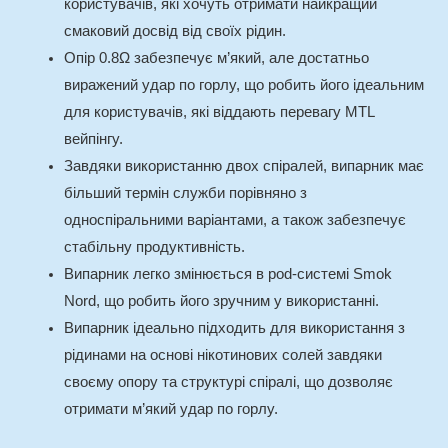
користувачів, які хочуть отримати найкращий
смаковий досвід від своїх рідин.
Опір 0.8Ω забезпечує м’який, але достатньо
виражений удар по горлу, що робить його ідеальним
для користувачів, які віддають перевагу MTL
вейпінгу.
Завдяки використанню двох спіралей, випарник має
більший термін служби порівняно з
односпіральними варіантами, а також забезпечує
стабільну продуктивність.
Випарник легко змінюється в pod-системі Smok
Nord, що робить його зручним у використанні.
Випарник ідеально підходить для використання з
рідинами на основі нікотинових солей завдяки
своєму опору та структурі спіралі, що дозволяє
отримати м’який удар по горлу.