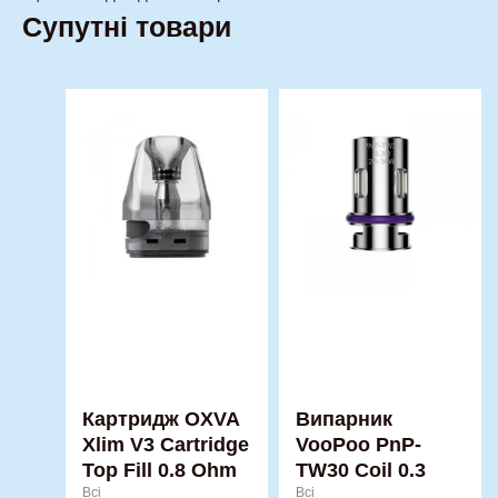
Супутні товари
Картридж OXVA
Випарник
Xlim V3 Cartridge
VooPoo PnP-
Top Fill 0.8 Ohm
TW30 Coil 0.3
Всі
Всі