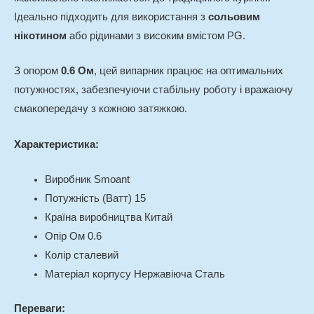
Ідеально підходить для використання з
сольовим
нікотином
або рідинами з високим вмістом PG.
З опором
0.6 Ом
, цей випарник працює на оптимальних
потужностях, забезпечуючи стабільну роботу і вражаючу
смако­передачу з кожною затяжкою.
Характеристика:
Виробник Smoant
Потужність (Ватт) 15
Країна виробництва Китай
Опір Ом 0.6
Колір сталевий
Матеріал корпусу Нержавіюча Сталь
Переваги: