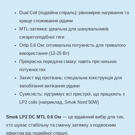
Dual Coil (подвійна спіраль): рівномірне нагрівання та
краще споживання рідини
MTL-затяжка: ідеальна для шанувальників
сигаретоподібної тяги
Опір 0.6 Ом: оптимальна потужність для тривалого
використання (12-25 Вт)
Прекрасна передача смаку: навіть при низьких
потужностях
Захист від протікань: спеціальна конструкція для
запобігання витіканню рідини
Сумісність: підтримує всі пристрої, що працюють з
LP2 coils (наприклад, Smok Nord 50W)
Smok LP2 DC MTL 0.6 Ом
— це відмінний вибір для тих,
хто шукає стабільну та смачну затяжку з подвоєним
ефектом від подвійної спіралі.