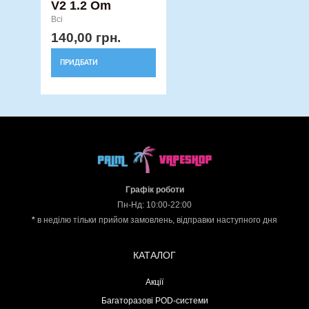
V2 1.2 Om
Всі
140,00
грн.
ПРИДБАТИ
Графік роботи
Пн-Нд: 10:00-22:00
*
в неділю тільки прийом замовлень, відправки наступного дня
КАТАЛОГ
Акції
Багаторазові POD-системи