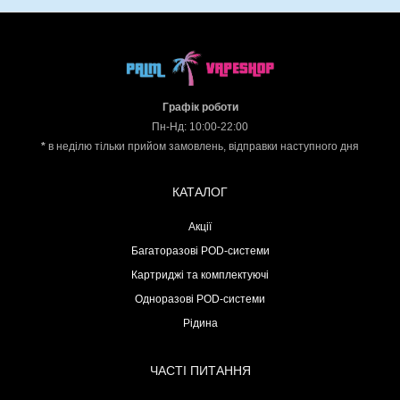
Графік роботи
Пн-Нд: 10:00-22:00
*
в неділю тільки прийом замовлень, відправки наступного дня
КАТАЛОГ
Акції
Багаторазові POD-системи
Картриджі та комплектуючі
Одноразові POD-системи
Рідина
ЧАСТІ ПИТАННЯ