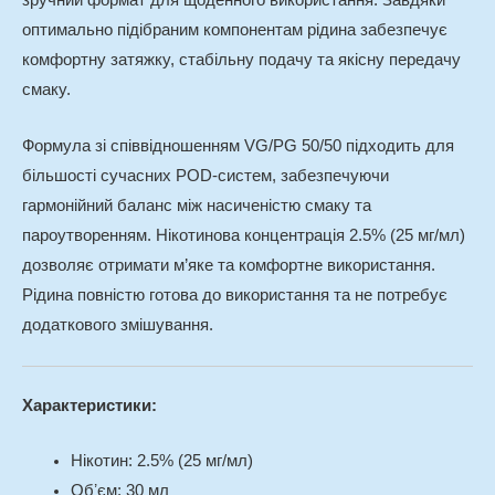
зручний формат для щоденного використання. Завдяки
оптимально підібраним компонентам рідина забезпечує
комфортну затяжку, стабільну подачу та якісну передачу
смаку.
Формула зі співвідношенням VG/PG 50/50 підходить для
більшості сучасних POD-систем, забезпечуючи
гармонійний баланс між насиченістю смаку та
пароутворенням. Нікотинова концентрація 2.5% (25 мг/мл)
дозволяє отримати м’яке та комфортне використання.
Рідина повністю готова до використання та не потребує
додаткового змішування.
Характеристики:
Нікотин: 2.5% (25 мг/мл)
Обʼєм: 30 мл