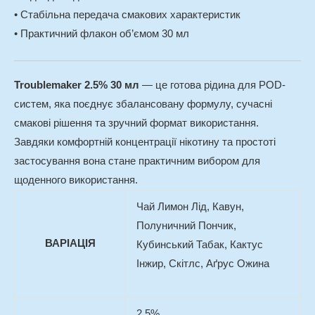
• Стабільна передача смакових характеристик
• Практичний флакон об’ємом 30 мл
Troublemaker 2.5% 30 мл
— це готова рідина для POD-
систем, яка поєднує збалансовану формулу, сучасні
смакові рішення та зручний формат використання.
Завдяки комфортній концентрації нікотину та простоті
застосування вона стане практичним вибором для
щоденного використання.
Чай Лимон Лід, Кавун,
Полуничний Пончик,
ВАРІАЦІЯ
Кубинський Табак, Кактус
Інжир, Скітлс, Аґрус Ожина
2,5%