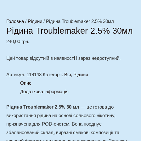
Головна
/
Рідини
/ Рідина Troublemaker 2.5% 30мл
Рідина Troublemaker 2.5% 30мл
240,00
грн.
Цей товар відсутній в наявності і зараз недоступний.
Артикул:
119143
Категорії:
Всі
,
Рідини
Опис
Додаткова інформація
Рідина Troublemaker 2.5% 30 мл
— це готова до
використання рідина на основі сольового нікотину,
призначена для POD-систем. Вона поєднує
збалансований склад, виразні смакові композиції та