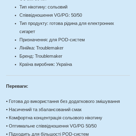
Тип нікотину: сольовий
Співвідношення VG/PG: 50/50
Тип продукту: готова рідина для електронних
сигарет
Призначення: для POD-систем
Лінійка: Troublemaker
Бренд: Troublemaker
Країна виробник: Україна
Переваги:
• Готова до використання без додаткового змішування
• Насичений та збалансований смак
• Комфортна концентрація сольового нікотину
• Оптимальне співвідношення VG/PG 50/50
• Підходить для більшості POD-систем