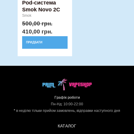
Pod-система
Smok Novo 2C
Smok
500,00
грн.
410,00
грн.
ПРИДБАТИ
Графік роботи
Пн-Нд: 10:00-22:00
*
в неділю тільки прийом замовлень, відправки наступного дня
КАТАЛОГ