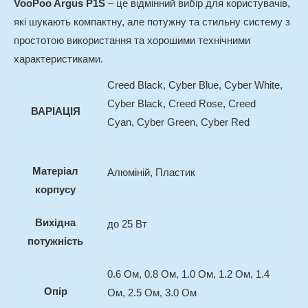
VooPoo Argus P1S
– це відмінний вибір для користувачів,
які шукають компактну, але потужну та стильну систему з
простотою використання та хорошими технічними
характеристиками.
Creed Black, Cyber Blue, Cyber White,
Cyber Black, Creed Rose, Creed
ВАРІАЦІЯ
Cyan, Cyber Green, Cyber Red
Матеріал
Алюміній, Пластик
корпусу
Вихідна
до 25 Вт
потужність
0.6 Ом, 0.8 Ом, 1.0 Ом, 1.2 Ом, 1.4
Опір
Ом, 2.5 Ом, 3.0 Ом