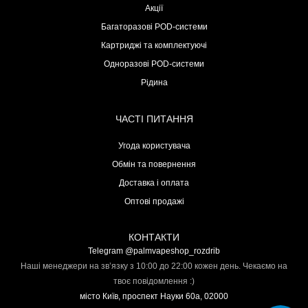
Акції
Багаторазові POD-системи
Картриджі та комплектуючі
Одноразові POD-системи
Рідина
ЧАСТІ ПИТАННЯ
Угода користувача
Обмін та повернення
Доставка і оплата
Оптові продажі
КОНТАКТИ
Telegram @palmvapeshop_rozdrib
Наші менеджери на зв’язку з 10:00 до 22:00 кожен день. Чекаємо на
твоє повідомлення :)
місто Київ, проспект Науки 60а, 02000