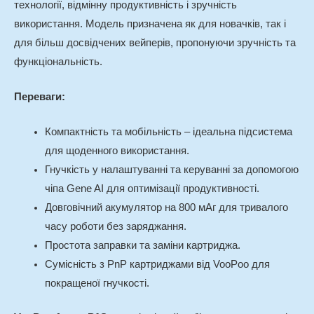
технології, відмінну продуктивність і зручність
використання. Модель призначена як для новачків, так і
для більш досвідчених вейперів, пропонуючи зручність та
функціональність.
Переваги:
Компактність та мобільність – ідеальна підсистема
для щоденного використання.
Гнучкість у налаштуванні та керуванні за допомогою
чіпа Gene AI для оптимізації продуктивності.
Довговічний акумулятор на 800 мАг для тривалого
часу роботи без заряджання.
Простота заправки та заміни картриджа.
Сумісність з PnP картриджами від VooPoo для
покращеної гнучкості.