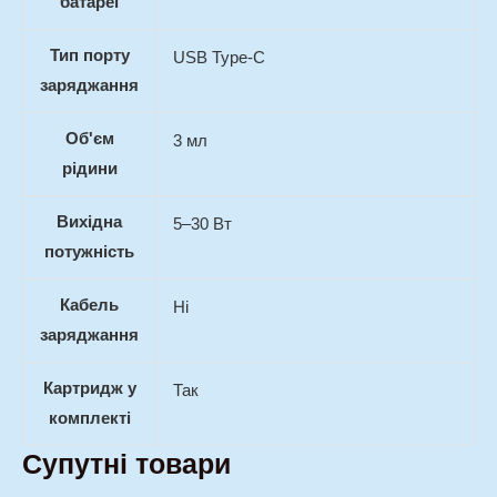
батареї
Тип порту
USB Type-C
заряджання
Об'єм
3 мл
рідини
Вихідна
5–30 Вт
потужність
Кабель
Ні
заряджання
Картридж у
Так
комплекті
Супутні товари