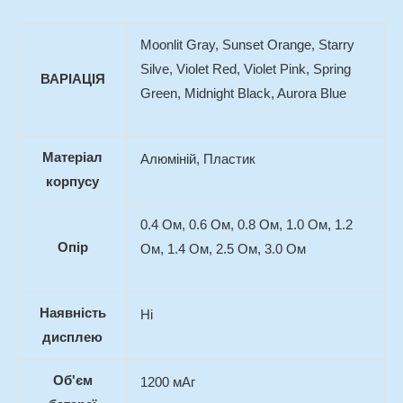
Moonlit Gray, Sunset Orange, Starry
Silve, Violet Red, Violet Pink, Spring
ВАРІАЦІЯ
Green, Midnight Black, Aurora Blue
Матеріал
Алюміній, Пластик
корпусу
0.4 Ом, 0.6 Ом, 0.8 Ом, 1.0 Ом, 1.2
Опір
Ом, 1.4 Ом, 2.5 Ом, 3.0 Ом
Наявність
Ні
дисплею
Об'єм
1200 мАг