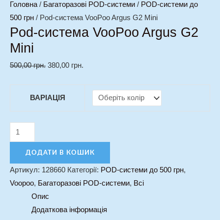
Головна
/
Багаторазові POD-системи
/
POD-системи до
500 грн
/ Pod-система VooPoo Argus G2 Mini
Pod-система VooPoo Argus G2
Mini
500,00
грн.
380,00
грн.
ВАРІАЦІЯ
ДОДАТИ В КОШИК
Артикул:
128660
Категорії:
POD-системи до 500 грн
,
Voopoo
,
Багаторазові POD-системи
,
Всі
Опис
Додаткова інформація