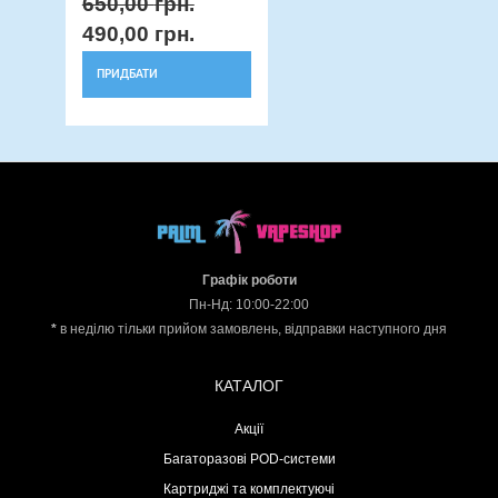
650,00
грн.
490,00
грн.
ПРИДБАТИ
Графік роботи
Пн-Нд: 10:00-22:00
*
в неділю тільки прийом замовлень, відправки наступного дня
КАТАЛОГ
Акції
Багаторазові POD-системи
Картриджі та комплектуючі