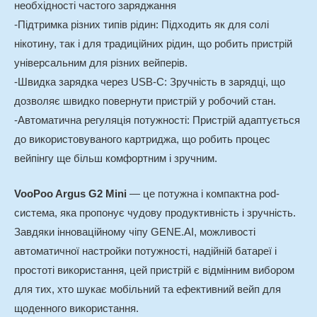
необхідності частого заряджання
-Підтримка різних типів рідин: Підходить як для солі
нікотину, так і для традиційних рідин, що робить пристрій
універсальним для різних вейперів.
-Швидка зарядка через USB-C: Зручність в зарядці, що
дозволяє швидко повернути пристрій у робочий стан.
-Автоматична регуляція потужності: Пристрій адаптується
до використовуваного картриджа, що робить процес
вейпінгу ще більш комфортним і зручним.
VooPoo Argus G2 Mini
— це потужна і компактна pod-
система, яка пропонує чудову продуктивність і зручність.
Завдяки інноваційному чіпу GENE.AI, можливості
автоматичної настройки потужності, надійній батареї і
простоті використання, цей пристрій є відмінним вибором
для тих, хто шукає мобільний та ефективний вейп для
щоденного використання.