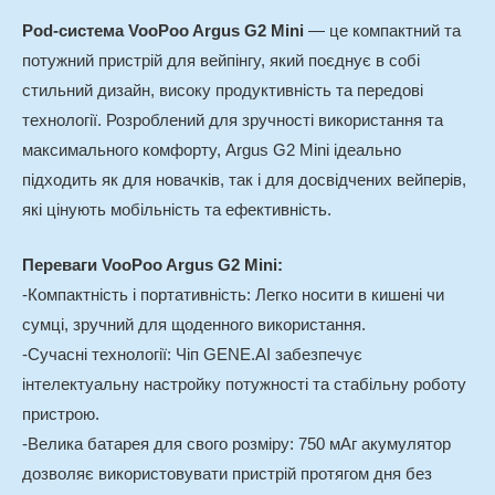
Pod-система VooPoo Argus G2 Mini
— це компактний та
потужний пристрій для вейпінгу, який поєднує в собі
стильний дизайн, високу продуктивність та передові
технології. Розроблений для зручності використання та
максимального комфорту, Argus G2 Mini ідеально
підходить як для новачків, так і для досвідчених вейперів,
які цінують мобільність та ефективність.
Переваги VooPoo Argus G2 Mini:
-Компактність і портативність: Легко носити в кишені чи
сумці, зручний для щоденного використання.
-Сучасні технології: Чіп GENE.AI забезпечує
інтелектуальну настройку потужності та стабільну роботу
пристрою.
-Велика батарея для свого розміру: 750 мАг акумулятор
дозволяє використовувати пристрій протягом дня без