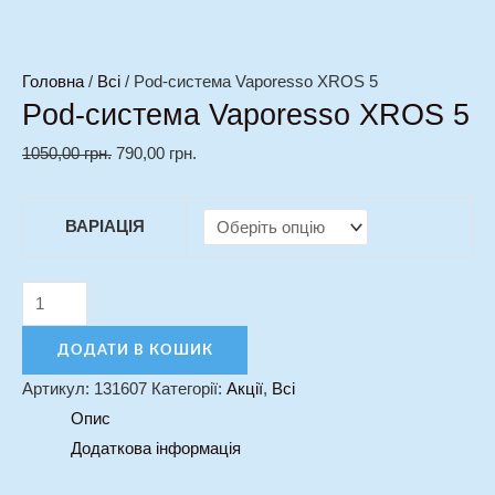
Головна
/
Всі
/ Pod-система Vaporesso XROS 5
Pod-система Vaporesso XROS 5
1050,00
грн.
790,00
грн.
ВАРІАЦІЯ
ДОДАТИ В КОШИК
Артикул:
131607
Категорії:
Акції
,
Всі
Опис
Додаткова інформація