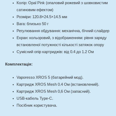
Колір: Opal Pink (опаловий рожевий з шовковистим
сатиновим ефектом)
Розміри: 120.8×24.5×14.5 мм
Вага: близько 50 г
Регулювання обдування: механічна, бічний слайдер
Екран: кольоровий, з відображенням: рівня заряду
встановленої потужності кількості затяжок опору
Сумісний опір картриджів: від 0.4 до 1.2 Ом
Комплектація:
Vaporesso XROS 5 (батарейний мод).
Картридж XROS Mesh 0.4 Ом (встановлений).
Картридж XROS Mesh 0,6 Ом (запасний).
USB-кабель Type-C.
Посібник користувача.