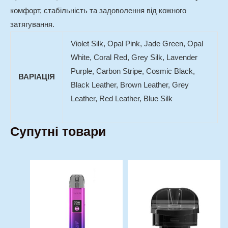
комфорт, стабільність та задоволення від кожного
затягування.
Violet Silk, Opal Pink, Jade Green, Opal
White, Coral Red, Grey Silk, Lavender
Purple, Carbon Stripe, Cosmic Black,
ВАРІАЦІЯ
Black Leather, Brown Leather, Grey
Leather, Red Leather, Blue Silk
Супутні товари
Цей
товар
має
кілька
варіантів.