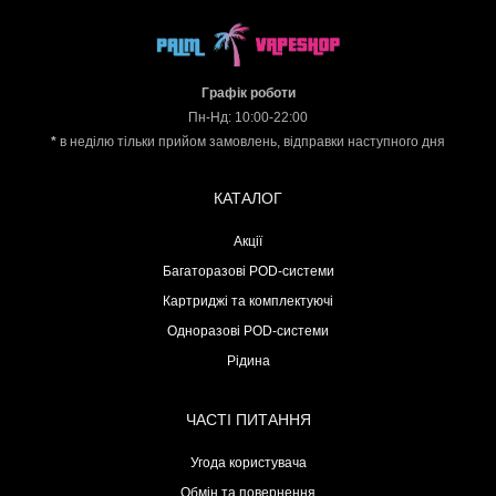
Графік роботи
Пн-Нд: 10:00-22:00
*
в неділю тільки прийом замовлень, відправки наступного дня
КАТАЛОГ
Акції
Багаторазові POD-системи
Картриджі та комплектуючі
Одноразові POD-системи
Рідина
ЧАСТІ ПИТАННЯ
Угода користувача
Обмін та повернення