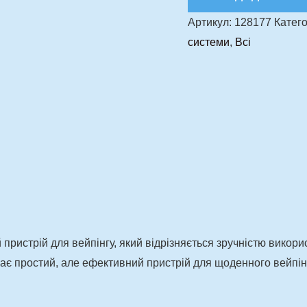
Артикул:
128177
Катего
системи
,
Всі
пристрій для вейпінгу, який відрізняється зручністю вико
ає простий, але ефективний пристрій для щоденного вейпінг