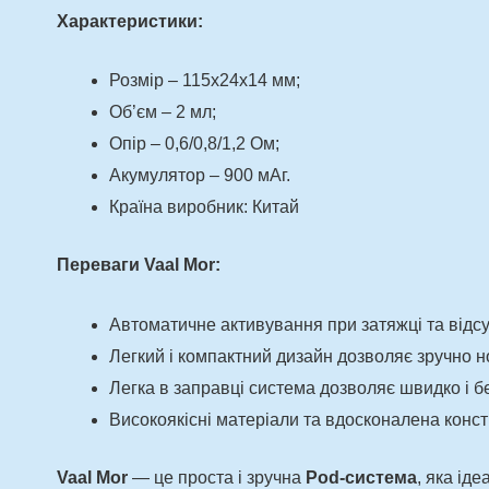
Характеристики:
Розмір – 115х24х14 мм;
Об’єм – 2 мл;
Опір – 0,6/0,8/1,2 Ом;
Акумулятор – 900 мАг.
Країна виробник: Китай
Переваги Vaal Mor:
Автоматичне активування при затяжці та відсу
Легкий і компактний дизайн дозволяє зручно но
Легка в заправці система дозволяє швидко і б
Високоякісні матеріали та вдосконалена конст
Vaal Mor
— це проста і зручна
Pod-система
, яка ід