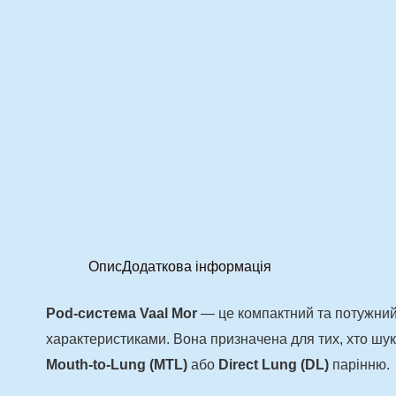
Опис
Додаткова інформація
Pod-система Vaal Mor
— це компактний та потужний 
характеристиками. Вона призначена для тих, хто шук
Mouth-to-Lung (MTL)
або
Direct Lung (DL)
парінню.