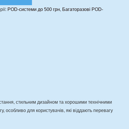
рії:
POD-системи до 500 грн
,
Багаторазові POD-
ристання, стильним дизайном та хорошими технічними
у, особливо для користувачів, які віддають перевагу