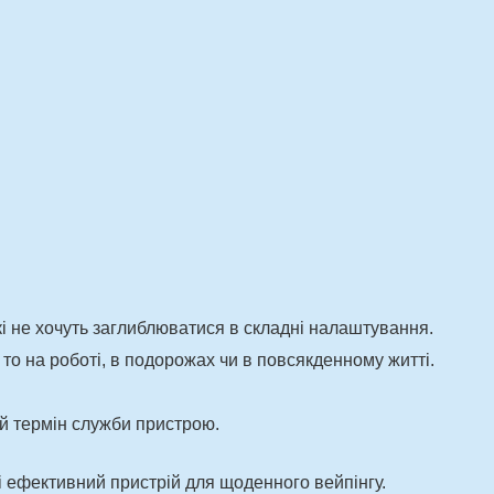
кі не хочуть заглиблюватися в складні налаштування.
 то на роботі, в подорожах чи в повсякденному житті.
ий термін служби пристрою.
 і ефективний пристрій для щоденного вейпінгу.