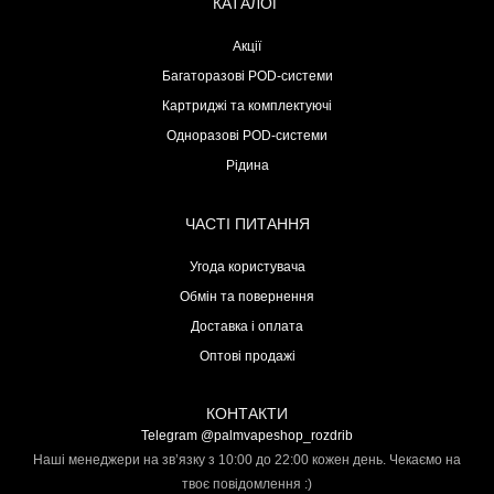
КАТАЛОГ
Акції
Багаторазові POD-системи
Картриджі та комплектуючі
Одноразові POD-системи
Рідина
ЧАСТІ ПИТАННЯ
Угода користувача
Обмін та повернення
Доставка і оплата
Оптові продажі
КОНТАКТИ
Telegram @palmvapeshop_rozdrib
Наші менеджери на зв’язку з 10:00 до 22:00 кожен день. Чекаємо на
твоє повідомлення :)