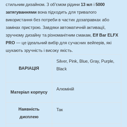
стильним дизайном. З об’ємом рідини
13 мл
і
5000
затягуваннями
вона підходить для тривалого
використання без потреби в частих дозаправках або
замінах пристрою. Завдяки автоматичній активації,
зручному дизайну та різноманітним смакам,
Elf Bar ELFX
PRO
— це ідеальний вибір для сучасних вейперів, які
шукають зручність і високу якість.
Silver, Pink, Blue, Gray, Purple,
ВАРІАЦІЯ
Black
Алюміній
Матеріал корпусу
Наявність
Так
дисплею