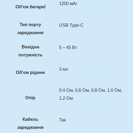
1200 мАг
Об'єм батареї
Тип порту
USB Type-C
заряджання
Вихідна
5 – 45 Вт
потужність
3 мл
Об'єм рідини
0.4 Ом, 0.6 Ом, 0.8 Ом, 1.0 Ом,
Опір
1.2 Ом
Кабель
Так
заряджання