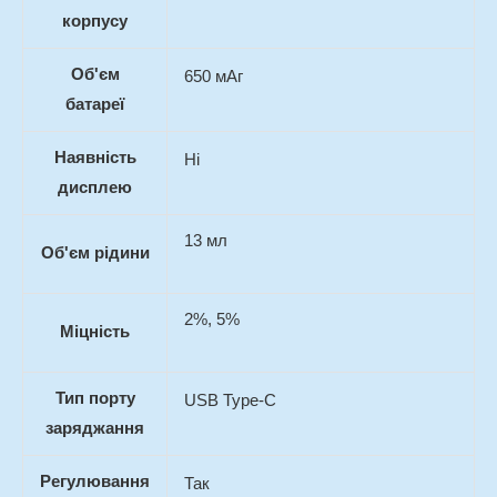
корпусу
Об'єм
650 мАг
батареї
Наявність
Ні
дисплею
13 мл
Об'єм рідини
2%, 5%
Міцність
Тип порту
USB Type-C
заряджання
Регулювання
Так