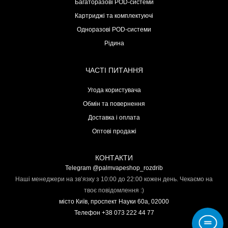
Багаторазові POD-системи
Картриджі та комплектуючі
Одноразові POD-системи
Рідина
ЧАСТІ ПИТАННЯ
Угода користувача
Обмін та повернення
Доставка і оплата
Оптові продажі
КОНТАКТИ
Telegram @palmvapeshop_rozdrib
Наші менеджери на зв’язку з 10:00 до 22:00 кожен день. Чекаємо на
твоє повідомлення :)
місто Київ, проспект Науки 60а, 02000
Телефон +38 073 222 44 77