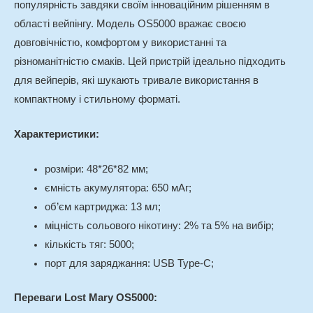
популярність завдяки своїм інноваційним рішенням в
області вейпінгу. Модель OS5000 вражає своєю
довговічністю, комфортом у використанні та
різноманітністю смаків. Цей пристрій ідеально підходить
для вейперів, які шукають тривале використання в
компактному і стильному форматі.
Характеристики:
розміри: 48*26*82 мм;
ємність акумулятора: 650 мАг;
об’єм картриджа: 13 мл;
міцність сольового нікотину: 2% та 5% на вибір;
кількість тяг: 5000;
порт для заряджання: USB Type-C;
Переваги Lost Mary OS5000: