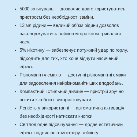
5000 затягувань — дозволяє довго користуватись
пристроєм без необхідності заміни.
13 мл рідини — великий об’єм рідини дозволяє
насолоджуватись вейпінгом протягом тривалого
часу.
5% нікотину — забезпечує потужний удар по горлу,
підходить для тих, хто хоче відчути насичений
ефект.
Різноманіття смаків — доступні різноманітні смаки
для задоволення найрізноманітніших вподобань.
Компактний і стильний дизайн — пристрій зручно
носити з собою і використовувати.
Легкість у використанні — автоматична активація
без необхідності натискати кнопки.
Світлодіодне підсвічування — додає естетичний
ефект і підсилює атмосферу вейпінгу.