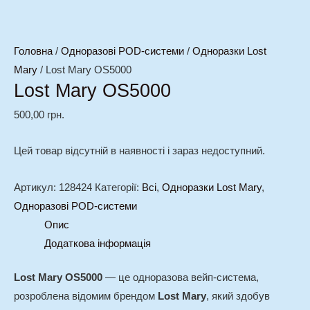
Головна
/
Одноразові POD-системи
/
Одноразки Lost
Mary
/ Lost Mary OS5000
Lost Mary OS5000
500,00
грн.
Цей товар відсутній в наявності і зараз недоступний.
Артикул:
128424
Категорії:
Всі
,
Одноразки Lost Mary
,
Одноразові POD-системи
Опис
Додаткова інформація
Lost Mary OS5000
— це одноразова вейп-система,
розроблена відомим брендом
Lost Mary
, який здобув