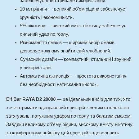
забезпечує довготривале використання.
10 мл рідини — великий об’єм рідини забезпечує
зручність і економічність.
5% нікотину — високий вміст нікотину забезпечує
сильний удар по горлу.
Різноманіття смаків — широкий вибір смаків
дозволяє кожному знайти свій улюблений.
Сучасний дизайн — компактний, стильний і зручний
у використанні.
Автоматична активація — простота використання
без необхідності натискання кнопок.
Elf Bar RAYA D2 20000
— це ідеальний вибір для тих, хто
хоче отримати одноразовий пристрій з великою кількістю
затягувань, потужним ударом по горлу та багатим смаком.
Завдяки великому об’єму рідини, високому вмісту нікотину
та комфортному вейпінгу цей пристрій задовольнить