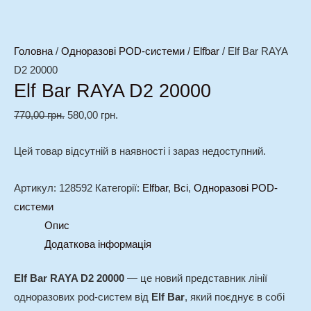
Головна
/
Одноразові POD-системи
/
Elfbar
/ Elf Bar RAYA
D2 20000
Elf Bar RAYA D2 20000
770,00
грн.
580,00
грн.
Цей товар відсутній в наявності і зараз недоступний.
Артикул:
128592
Категорії:
Elfbar
,
Всі
,
Одноразові POD-
системи
Опис
Додаткова інформація
Elf Bar RAYA D2 20000
— це новий представник лінії
одноразових pod-систем від
Elf Bar
, який поєднує в собі