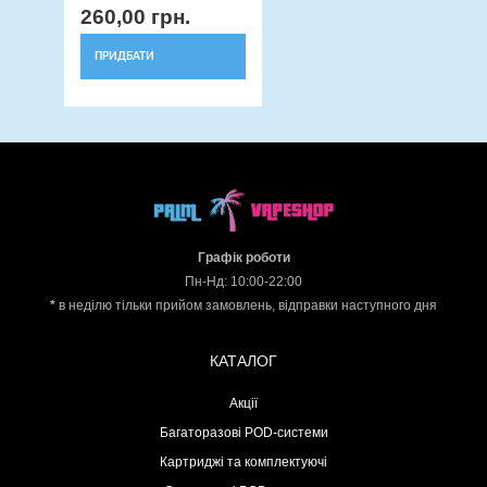
260,00
грн.
ПРИДБАТИ
Графік роботи
Пн-Нд: 10:00-22:00
*
в неділю тільки прийом замовлень, відправки наступного дня
КАТАЛОГ
Акції
Багаторазові POD-системи
Картриджі та комплектуючі