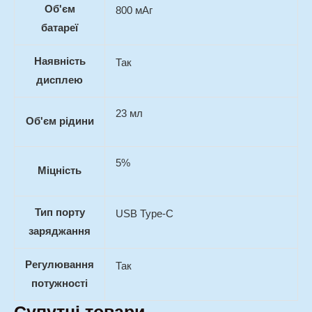
Об'єм
800 мАг
батареї
Наявність
Так
дисплею
23 мл
Об'єм рідини
5%
Міцність
Тип порту
USB Type-C
заряджання
Регулювання
Так
потужності