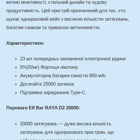
великі можливості, стильний дизайн та чудову
продуктивність. Цей пристрій призначений для тих, хто
шукає одноразовий вейп з високою кількістю затягувань,
багатим смаком та тривалою автономністю.
Характеристики:
23 мл попередньо заповненої електронної рідини
5%(50мг) Фортеця нікотину
Акумуляторна батарея ємністю 800 мАг
Досягайте 25000 затяжок
Підтримка заряджання Type-C.
Переваги Elf Bar RAYA D2 20000:
20000 затягувань — дуже висока кількість
затягувань для одноразового пристрою, що