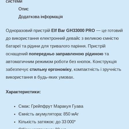
системи
Опис
Додаткова інформація
Одноразовий пристрій
Elf Bar GH33000 PRO
— це готовий
до використання електронний девайс з великою ємністю
батареї та рідини для тривалого паріння. Пристрій
оснащений
попередньо заправленою рідиною
та
автоматичним режимом роботи без кнопок. Конструкція
забезпечує
стильну ергономіку
, компактність і зручність
використання в будь-яких умовах.
Характеристики:
Смак: Грейпфрут Маракуя Гуава
Ємність акумулятора: 850 мАг
Кількість затяжок: до 33 000*