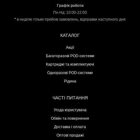
Графік роботи
Пн-Нд: 10:00-22:00
*
в неділю тільки прийом замовлень, відправки наступного дня
КАТАЛОГ
Акції
Багаторазові POD-системи
Картриджі та комплектуючі
Одноразові POD-системи
Рідина
ЧАСТІ ПИТАННЯ
Угода користувача
Обмін та повернення
Доставка і оплата
Оптові продажі