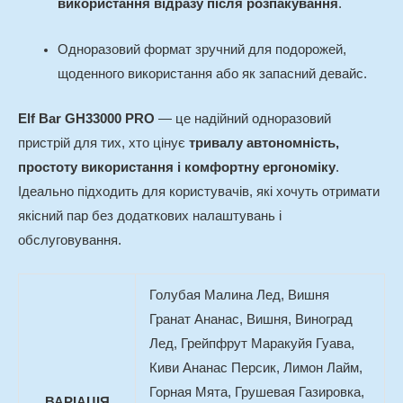
використання відразу після розпакування
.
Одноразовий формат зручний для подорожей,
щоденного використання або як запасний девайс.
Elf Bar GH33000 PRO
— це надійний одноразовий
пристрій для тих, хто цінує
тривалу автономність,
простоту використання і комфортну ергономіку
.
Ідеально підходить для користувачів, які хочуть отримати
якісний пар без додаткових налаштувань і
обслуговування.
Голубая Малина Лед, Вишня
Гранат Ананас, Вишня, Виноград
Лед, Грейпфрут Маракуйя Гуава,
Киви Ананас Персик, Лимон Лайм,
Горная Мята, Грушевая Газировка,
ВАРІАЦІЯ