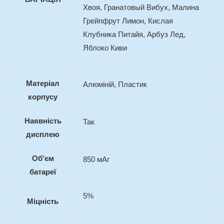
Хвоя, Гранатовый Вибух, Малина
Грейпфрут Лимон, Кислая
Клубника Питайя, Арбуз Лед,
Яблоко Киви
Матеріал
Алюміній, Пластик
корпусу
Наявність
Так
дисплею
Об'єм
850 мАг
батареї
5%
Міцність