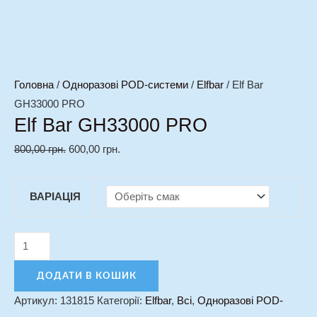
Головна
/
Одноразові POD-системи
/
Elfbar
/ Elf Bar
GH33000 PRO
Elf Bar GH33000 PRO
800,00
грн.
600,00
грн.
ВАРІАЦІЯ
ДОДАТИ В КОШИК
Артикул:
131815
Категорії:
Elfbar
,
Всі
,
Одноразові POD-