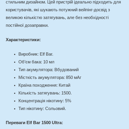
стильним дизайном. Цей пристрій ідеально підходить для
користувачів, які шукають потужний вейпінг-досвід з
великою кількістю затягувань, але без необхідності
постійної дозаправки.
Характеристики:
Виробник: Elf Bar.
Об’єм бака: 10 мл
Тип акумулятора: Вбудований
Місткість акумулятора: 850 мАг
Країна походження: Китай
Кількість затягувань: 1500.
Концентрація нікотину: 5%
Тип нікотину: Сольовий.
Переваги Elf Bar 1500 Ultra: