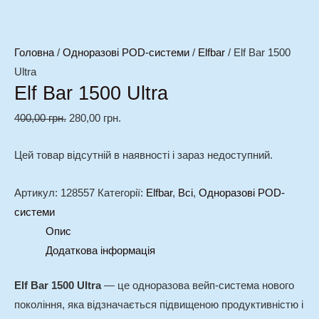
Головна
/
Одноразові POD-системи
/
Elfbar
/ Elf Bar 1500
Ultra
Elf Bar 1500 Ultra
400,00
грн.
280,00
грн.
Цей товар відсутній в наявності і зараз недоступний.
Артикул:
128557
Категорії:
Elfbar
,
Всі
,
Одноразові POD-
системи
Опис
Додаткова інформація
Elf Bar 1500 Ultra
— це одноразова вейп-система нового
покоління, яка відзначається підвищеною продуктивністю і