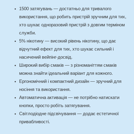
1500 затягувань — достатньо для тривалого
використання, що робить пристрій зручним для тих,
хто шукає одноразовий пристрій з довгим терміном
служби.
5% нікотину — високий рівень нікотину, що дає
відчутний ефект для тих, хто шукає сильний і
насичений вейпінг-досвід.
Широкий вибір смаків — з різноманіттям смаків
можна знайти ідеальний варіант для кожного.
Ергономічний і компактний дизайн — зручний для
носіння та використання.
Автоматична активація — не потрібно натискати
кнопки, просто робіть затягування.
Світлодіодне підсвічування — додає естетичної
привабливості.