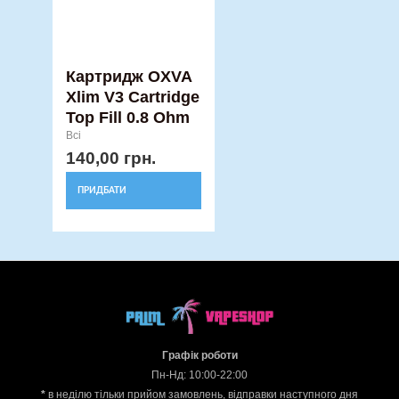
Картридж OXVA
Xlim V3 Cartridge
Top Fill 0.8 Ohm
Всі
140,00
грн.
ПРИДБАТИ
Графік роботи
Пн-Нд: 10:00-22:00
*
в неділю тільки прийом замовлень, відправки наступного дня