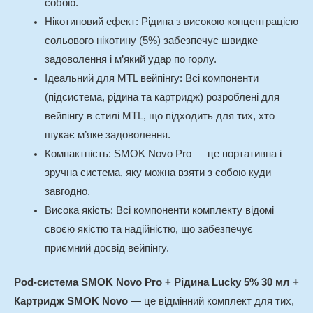
собою.
Нікотиновий ефект: Рідина з високою концентрацією
сольового нікотину (5%) забезпечує швидке
задоволення і м’який удар по горлу.
Ідеальний для MTL вейпінгу: Всі компоненти
(підсистема, рідина та картридж) розроблені для
вейпінгу в стилі MTL, що підходить для тих, хто
шукає м’яке задоволення.
Компактність: SMOK Novo Pro — це портативна і
зручна система, яку можна взяти з собою куди
завгодно.
Висока якість: Всі компоненти комплекту відомі
своєю якістю та надійністю, що забезпечує
приємний досвід вейпінгу.
Pod-система SMOK Novo Pro + Рідина Lucky 5% 30 мл +
Картридж SMOK Novo
— це відмінний комплект для тих,