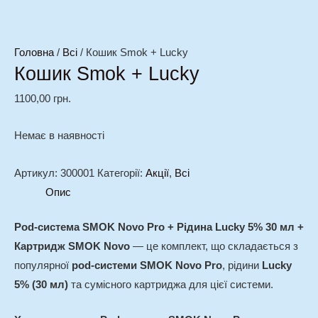
Головна
/
Всі
/ Кошик Smok + Lucky
Кошик Smok + Lucky
1100,00
грн.
Немає в наявності
Артикул:
300001
Категорії:
Акції
,
Всі
Опис
Pod-система SMOK Novo Pro + Рідина Lucky 5% 30 мл +
Картридж SMOK Novo
— це комплект, що складається з
популярної
pod-системи SMOK Novo Pro
, рідини
Lucky
5% (30 мл)
та сумісного картриджа для цієї системи.