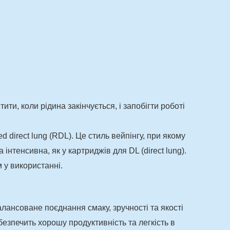
ти, коли рідина закінчується, і запобігти роботі
 direct lung (RDL). Це стиль вейпінгу, при якому
нтенсивна, як у картриджів для DL (direct lung).
 у використанні.
алансоване поєднання смаку, зручності та якості
безпечить хорошу продуктивність та легкість в