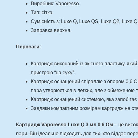
Виробник: Vaporesso.
Тип: сітка.
Сумісність з: Luxe Q, Luxe QS, Luxe Q2, Luxe 
Заправка верхня.
Переваги:
Картридж виконаний із якісного пластику, який
пристрою “на суху”.
Картридж оснащений спіраллю з опором 0,6 Ом, 
пара утворюється в легких, але з обмеженою тя
Картридж оснащений системою, яка запобігає 
Завдяки компактним розмірам картридж не ств
Картридж Vaporesso Luxe Q 3 мл 0.6 Ом
– це висок
пари. Він ідеально підходить для тих, хто віддає пе