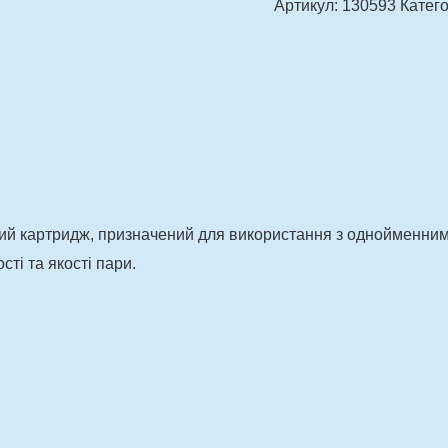
Артикул:
130593
Катего
ий картридж, призначений для використання з однойменним
ті та якості пари.