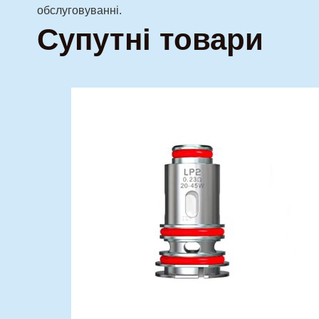
обслуговуванні.
Супутні товари