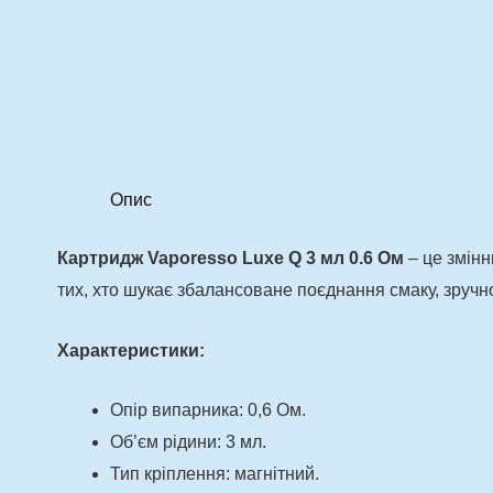
Опис
Картридж Vaporesso Luxe Q 3 мл 0.6 Ом
– це змінн
тих, хто шукає збалансоване поєднання смаку, зручнос
Характеристики:
Опір випарника: 0,6 Ом.
Об’єм рідини: 3 мл.
Тип кріплення: магнітний.