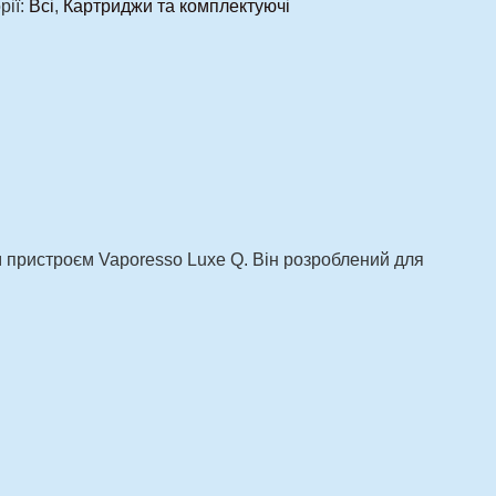
рії:
Всі
,
Картриджи та комплектуючі
 пристроєм Vaporesso Luxe Q. Він розроблений для