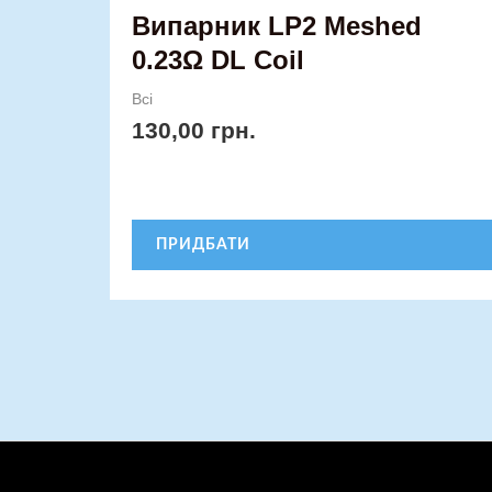
Випарник LP2 Meshed
0.23Ω DL Coil
Всі
130,00
грн.
ПРИДБАТИ