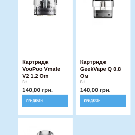
Картридж
Картридж
VooPoo Vmate
GeekVape Q 0.8
V2 1.2 Om
Ом
Всі
Всі
140,00
грн.
140,00
грн.
ПРИДБАТИ
ПРИДБАТИ