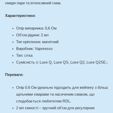
хмари пари та інтенсивний смак.
Характеристики:
Опір випарника: 0,6 Ом
Об’єм рідини: 2 мл
Тип кріплення: магнітний
Виробник: Vaporesso
Тип: сітка
Сумісність з: Luxe Q, Luxe QS, Luxe Q2, Luxe Q2SЕ.;
Переваги:
Опір 0.6 Ом ідеально підходить для вейпінгу з більш
щільними хмарами та насиченим смаком, що
сподобається любителям RDL.
2 мл ємності – зручний об’єм для регулярних