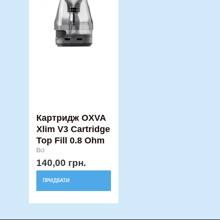
Картридж OXVA
Xlim V3 Cartridge
Top Fill 0.8 Ohm
Всі
140,00
грн.
ПРИДБАТИ