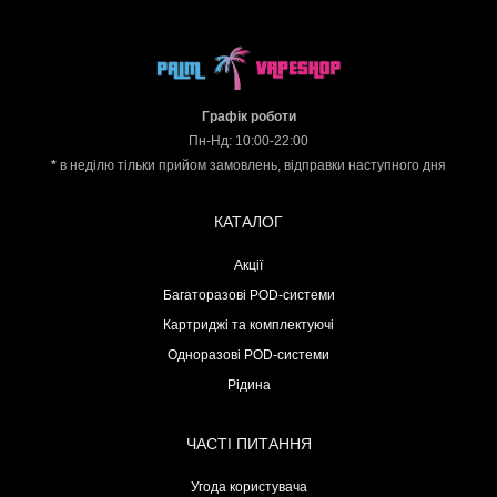
Графік роботи
Пн-Нд: 10:00-22:00
*
в неділю тільки прийом замовлень, відправки наступного дня
КАТАЛОГ
Акції
Багаторазові POD-системи
Картриджі та комплектуючі
Одноразові POD-системи
Рідина
ЧАСТІ ПИТАННЯ
Угода користувача