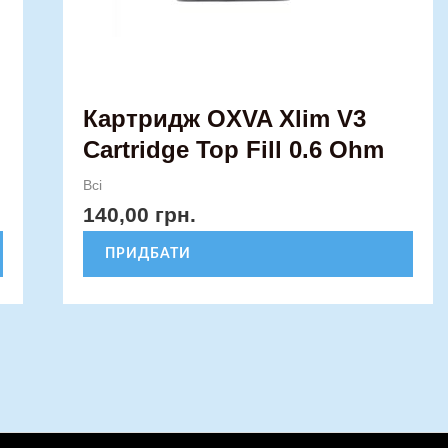
Картридж OXVA Xlim V3
Cartridge Top Fill 0.6 Ohm
Всі
140,00
грн.
ПРИДБАТИ