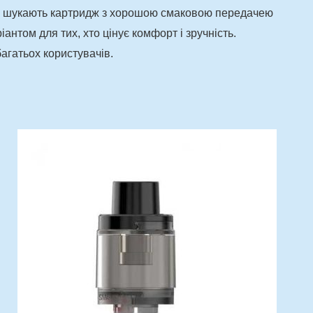
кі шукають картридж з хорошою смаковою передачею
антом для тих, хто цінує комфорт і зручність.
агатьох користувачів.