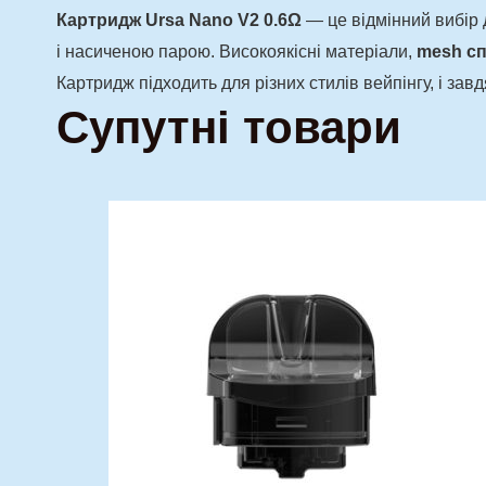
Картридж Ursa Nano V2 0.6Ω
— це відмінний вибір 
і насиченою парою. Високоякісні матеріали,
mesh сп
Картридж підходить для різних стилів вейпінгу, і за
Супутні товари