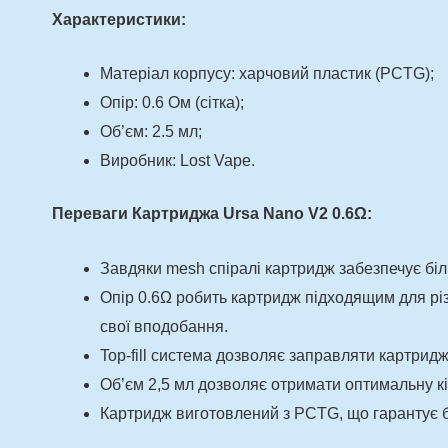
Характеристики:
Матеріал корпусу: харчовий пластик (PCTG);
Опір: 0.6 Ом (сітка);
Об’єм: 2.5 мл;
Виробник: Lost Vape.
Переваги Картриджа Ursa Nano V2 0.6Ω:
Завдяки mesh спіралі картридж забезпечує біл
Опір 0.6Ω робить картридж підходящим для різ
свої вподобання.
Top-fill система дозволяє заправляти картрид
Об’єм 2,5 мл дозволяє отримати оптимальну кі
Картридж виготовлений з PCTG, що гарантує бе