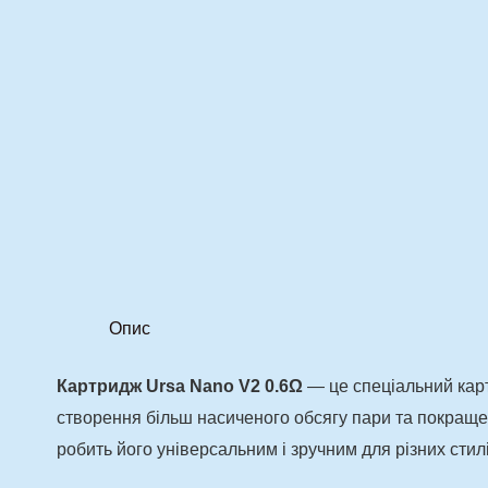
Опис
Картридж Ursa Nano V2 0.6Ω
— це спеціальний ка
створення більш насиченого обсягу пари та покраще
робить його універсальним і зручним для різних стил