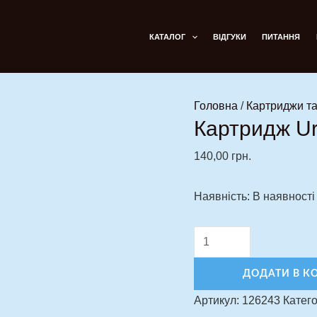
Картридж
Ursa
КАТАЛОГ
ВІДГУКИ
ПИТАННЯ
Nano
V2
0.6
Головна
/
Картриджи та
кількість
Картридж Ur
140,00
грн.
Наявність:
В наявності
ДОДАТИ В К
Артикул:
126243
Катего