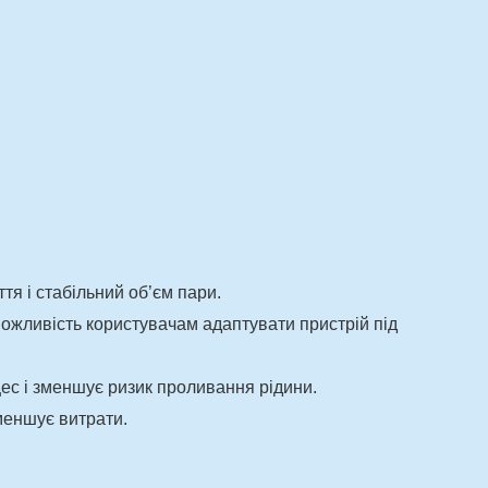
тя і стабільний об’єм пари.
можливість користувачам адаптувати пристрій під
цес і зменшує ризик проливання рідини.
меншує витрати.