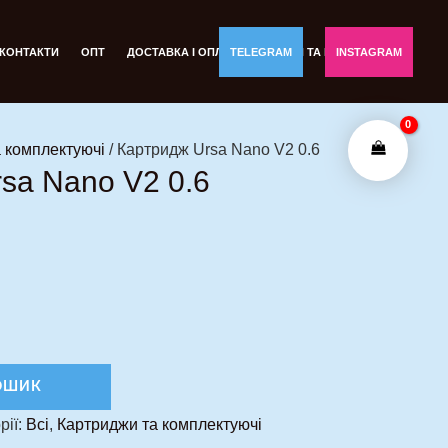
КОНТАКТИ
ОПТ
ДОСТАВКА І ОПЛАТА
TELEGRAM
ОБМІН ТА ПОВЕРНЕННЯ
INSTAGRAM
 комплектуючі
/ Картридж Ursa Nano V2 0.6
sa Nano V2 0.6
ОШИК
рії:
Всі
,
Картриджи та комплектуючі