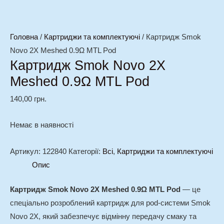
Головна
/
Картриджи та комплектуючі
/ Картридж Smok
Novo 2X Meshed 0.9Ω MTL Pod
Картридж Smok Novo 2X
Meshed 0.9Ω MTL Pod
140,00
грн.
Немає в наявності
Артикул:
122840
Категорії:
Всі
,
Картриджи та комплектуючі
Опис
Картридж Smok Novo 2X Meshed 0.9Ω MTL Pod
— це
спеціально розроблений картридж для pod-системи Smok
Novo 2X, який забезпечує відмінну передачу смаку та