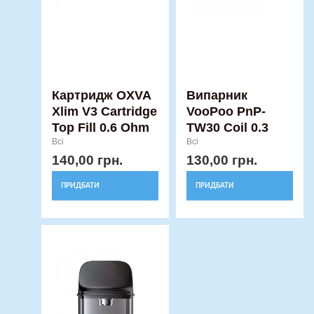
Картридж OXVA
Випарник
Xlim V3 Cartridge
VooPoo PnP-
Top Fill 0.6 Ohm
TW30 Coil 0.3
Всі
Всі
140,00
грн.
130,00
грн.
ПРИДБАТИ
ПРИДБАТИ