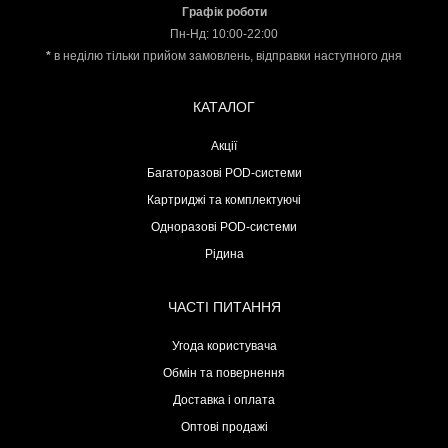
Графік роботи
Пн-Нд: 10:00-22:00
*
в неділю тільки прийом замовлень, відправки наступного дня
КАТАЛОГ
Акції
Багаторазові POD-системи
Картриджі та комплектуючі
Одноразові POD-системи
Рідина
ЧАСТІ ПИТАННЯ
Угода користувача
Обмін та повернення
Доставка і оплата
Оптові продажі