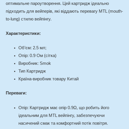
оптимальне пароутворення. Цей картридж ідеально
підходить для вейперів, які віддають перевагу MTL (mouth-
to-lung) стилю вейпінгу.
Характеристики:
Об’єм: 2.5 мл;
Опір: 0.9 Ом (сітка)
Виробник: Smok
Тип Картридж
Країна-виробник товару Китай
Переваги:
Опір
: Картридж має опір 0.9Ω, що робить його
ідеальним для MTL вейпінгу, забезпечуючи
насичений смак та комфортний потік повітря.