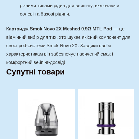
різними типами рідин для вейпінгу, включаючи
солеві та базові рідини.
Картридж Smok Novo 2X Meshed 0.9Ω MTL Pod
— це
відмінний вибір для тих, хто шукає якісний компонент для
своєї pod-системи Smok Novo 2X. Завдяки своїм
характеристикам він забезпечує насичений смак і
комфортний вейпінг-досвід!
Супутні товари