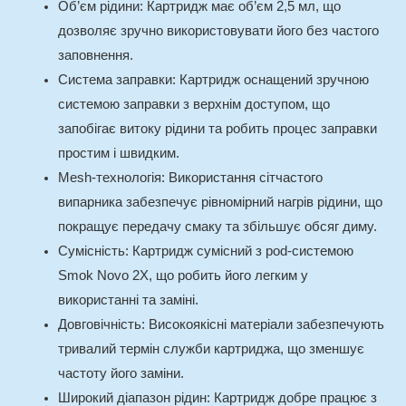
Об’єм рідини
: Картридж має об’єм 2,5 мл, що
дозволяє зручно використовувати його без частого
заповнення.
Система заправки
: Картридж оснащений зручною
системою заправки з верхнім доступом, що
запобігає витоку рідини та робить процес заправки
простим і швидким.
Mesh-технологія
: Використання сітчастого
випарника забезпечує рівномірний нагрів рідини, що
покращує передачу смаку та збільшує обсяг диму.
Сумісність
: Картридж сумісний з pod-системою
Smok Novo 2X, що робить його легким у
використанні та заміні.
Довговічність
: Високоякісні матеріали забезпечують
тривалий термін служби картриджа, що зменшує
частоту його заміни.
Широкий діапазон рідин
: Картридж добре працює з