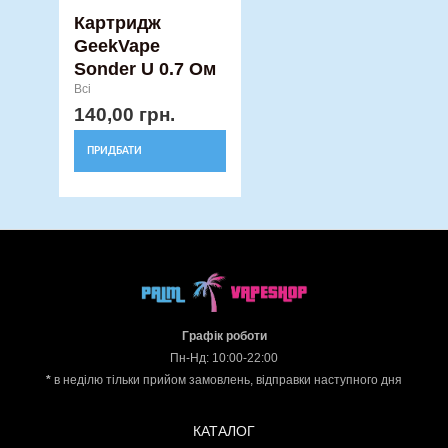
Картридж
GeekVape
Sonder U 0.7 Ом
Всі
140,00
грн.
ПРИДБАТИ
Графік роботи
Пн-Нд: 10:00-22:00
*
в неділю тільки прийом замовлень, відправки наступного дня
КАТАЛОГ