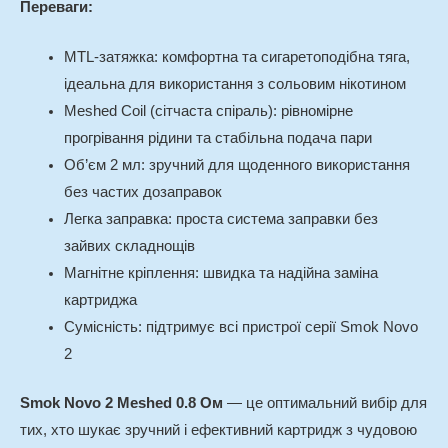
Переваги:
MTL-затяжка: комфортна та сигаретоподібна тяга,
ідеальна для використання з сольовим нікотином
Meshed Coil (сітчаста спіраль): рівномірне
прогрівання рідини та стабільна подача пари
Об’єм 2 мл: зручний для щоденного використання
без частих дозаправок
Легка заправка: проста система заправки без
зайвих складнощів
Магнітне кріплення: швидка та надійна заміна
картриджа
Сумісність: підтримує всі пристрої серії Smok Novo
2
Smok Novo 2 Meshed 0.8 Ом
— це оптимальний вибір для
тих, хто шукає зручний і ефективний картридж з чудовою