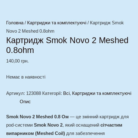
Головна
/
Картриджи та комплектуючі
/ Картридж Smok
Novo 2 Meshed 0.8ohm
Картридж Smok Novo 2 Meshed
0.8ohm
140,00
грн.
Немає в наявності
Артикул:
123088
Категорії:
Всі
,
Картриджи та комплектуючі
Опис
Smok Novo 2 Meshed 0.8 Ом
— це змінний картридж для
pod-системи
Smok Novo 2
, який оснащений
сітчастим
випарником (Meshed Coil)
для забезпечення