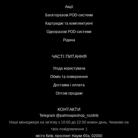
Акції
Багаторазові POD-системи
Картриджі та комплектуючі
Одноразові POD-системи
Рідина
ЧАСТІ ПИТАННЯ
Угода користувача
Обмін та повернення
Доставка і оплата
Оптові продажі
КОНТАКТИ
Telegram @palmvapeshop_rozdrib
Наші менеджери на зв’язку з 10:00 до 22:00 кожен день. Чекаємо на
твоє повідомлення :)
місто Київ, проспект Науки 60а, 02000