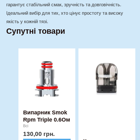
гарантує стабільний смак, зручність та довговічність.
Ідеальний вибір для тих, хто цінує простоту та високу
якість у кожній тязі.
Супутні товари
Випарник Smok
Rpm Triple 0.6Ом
Всі
130,00
грн.