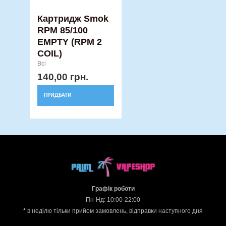
Картридж Smok
RPM 85/100
EMPTY (RPM 2
COIL)
Всі
140,00
грн.
ПРИДБАТИ
Графік роботи
Пн-Нд: 10:00-22:00
*
в неділю тільки прийом замовлень, відправки наступного дня