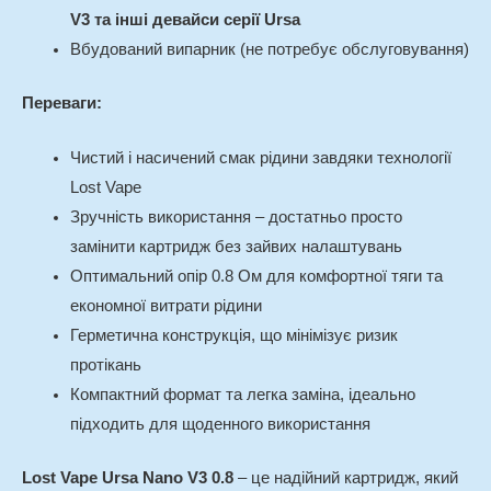
V3 та інші девайси серії Ursa
Вбудований випарник (не потребує обслуговування)
Переваги:
Чистий і насичений смак рідини завдяки технології
Lost Vape
Зручність використання – достатньо просто
замінити картридж без зайвих налаштувань
Оптимальний опір 0.8 Ом для комфортної тяги та
економної витрати рідини
Герметична конструкція, що мінімізує ризик
протікань
Компактний формат та легка заміна, ідеально
підходить для щоденного використання
Lost Vape Ursa Nano V3 0.8
– це надійний картридж, який