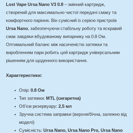
Lost Vape Ursa Nano V3 0.8
– змінний картридж,
створений для максимально чистої передачі смаку та
комфортного паріння. Він сумісний із серією пристроїв
Ursa Nano
, забезпечуючи стабільну роботу та яскравий
смак завдяки вбудованому випарнику на 0.8 Ом.
Оптимальний баланс між насиченістю затяжки та
виробленням пари робить цей картридж універсальним
рішенням для щоденного використання.
Характеристики:
Опір:
0.8 Ом
Тип затяжки:
MTL (cигаретна)
Об’єм резервуару:
2,5 мл
Зручна система заправки (верхня/бічна, залежно від
моделі)
Сумісність:
Ursa Nano, Ursa Nano Pro, Ursa Nano